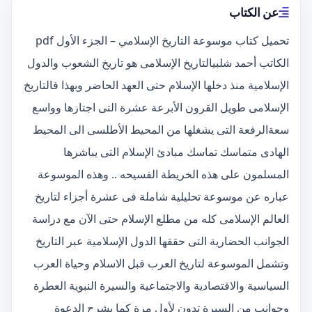
عن الكتاب
تحميل كتاب موسوعة التاريخ الإسلامي – الجزء الأول pdf
الكاتب أحمد شلبيالتاريخ الإسلامى هو تاريخ الشعوب والدول
الإسلامية منذ دخلها الإسلام حتى العهد الحاضر وبهذا فالتاريخ
الإسلامى طويل القرون الأبرعة عشرة التى اجتازها وواسع
سعةالرفعة التى يشغلها من المحيط الأطلسى الى المحيط
الهادى متماسك تماسك مبادئ الإسلام التى يباشرها
المسلمون على هذه الخريطة الفسيحه .. وهذه الموسوعة
عباره عن موسوعة تحليلية شاملة فى عشرة أجزاء لتاريخ
العالم الإسلامى كله من مطلع الإسلام حتى الآن مع دراسة
الجوانب الحضارية التى حققها الدول الإسلامية عبر التاريخ
وتشمل الموسوعة لتاريخ العرب قبل الاسلام وحياة العرب
السياسية والاقتصادية والاجتماعية والسيرة النبوية العطرة
وجوانب من السيرة تدون لأول مرة كما يشرح الدعوة