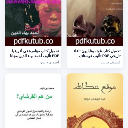
تحميل كتاب غوته ونابليون: لقاء
تحميل كتاب مؤامرة في أفريقيا
تاريخي PDF تأليف غوستاف
PDF تأليف أحمد بهاء الدين مجانا
سابيت مجانا [كامل]
[كامل]
غوستاف سابيت
أحمد بهاء الدين