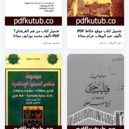
تحميل كتاب موقع عكاظ PDF
تحميل كتاب من هم القرشاي؟
تأليف عبد الوهاب عزام مجانا
PDF تأليف محمد بودايف مجانا
[كامل]
[كامل]
عبد الوهاب عزام
محمد بودايف