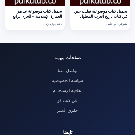
تحميل كتاب موضوعية فيليب حتي
تحميل كتاب موسوعة عناصر
في كتابه تاريخ العرب المطول
العمارة الإسلامية – الجزء الرابع
PDF تأليف شوقي أبو خليل مجانا
PDF تأليف يحيى وزيري مجانا
شوقي أبو خليل
يحيى وزيري
[كامل]
[كامل]
صفحات مهمة
تواصل معنا
سياسة الخصوصية
إتفاقية الإستخدام
عن كتب كو
حقوق النشر
تابعنا