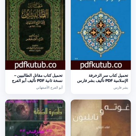
تحميل كتاب سر الزخرفة
تحميل كتاب مقاتل الطالبيين –
الإسلامية PDF تأليف بشر فارس
نسخة ثانية PDF تأليف أبو الفرج
مجانا [كامل]
الأصفهاني مجانا [كامل]
بشر فارس
أبو الفرج الأصفهاني