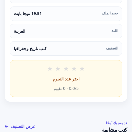
حجم الملف
19.51 ميجا بايت
اللغة
العربية
التصنيف
كتب تاريخ وجغرافيا
★
★
★
★
★
اختر عدد النجوم
/5 ·
0.0
0
تقييم
قد يعجبك أيضًا
عرض التصنيف
كتب مشابهة