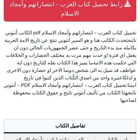
رابط تحميل كتاب العرب - انتصاراتهم وأمجاد
الاسلام
تحميل كتاب العرب – انتصاراتهم وأمجاد الاسلام pdf الكاتب أنتوني
ناتنجتحدث الكاتب هنا و هو السير انتوني نتنج عن تاريخ الامة العربية
بكامله منذ بدء التاريخ و حتى عصر الجمهوريات الحالي دون ان
يغفل اي فترة او حدث مهم مرت به مختلف الحضارات و الخلافات
التي حكمت هذه الامةما يميز هذا الكتاب نقله للتاريخ دون اية
عواطف قد تميل به الى شخص دونما الاخر او حضارة دون الاخرى
و لذلكاعتبره واحد من اصدق الكُتاب الذين كتبوا في تاريخ
امتنا.تحميل كتاب العرب – انتصاراتهم وأمجاد الاسلام PDF – أنتوني
ناتنجهذا الكتاب من تأليف أنتوني ناتنج و حقوق الكتاب محفوظة
لصاحبها
تفاصيل الكتاب
اسم الكتاب
العرب - انتصاراتهم وأمجاد الاسلام