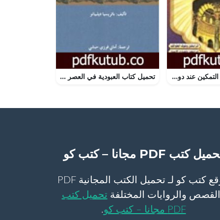
تحميل كتاب فقه التمكين عند دولة المرابطين PDF تأليف علي محمد الصلابي مجانا [كامل]
تحميل كتاب العبودية في العصر الحديث PDF تأليف باتريسيا ديلبيانو مجانا [كامل]
ميل كتب PDF مجانا – كتب كو
موقع كتب كو لـ تحميل الكتب المجانية PDF
لقصص والروايات المختلفة
تحميل كتب
PDF مجانا – كتب كو
.