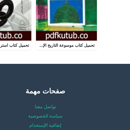
تحميل كتاب موسوعة التاريخ الإسلامي – عصر النبوة PDF تأليف عبد الحكيم الكعبي مجانا [كامل]
صفحات مهمة
تواصل معنا
سياسة الخصوصية
إتفاقية الإستخدام