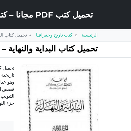
تحميل كتب PDF مجانا – كتب كو
الرئيسية
كتب تاريخ وجغرافيا
تحميل كتاب البداية والنهاي
تحميل كتاب البداية والنهاية – الجزء الأول PDF تأليف 
وهو عبار
التبويب 
جزء النه