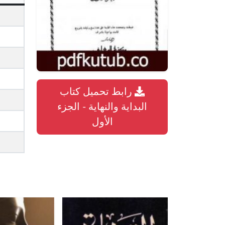
رابط تحميل كتاب
البداية والنهاية - الجزء
الأول