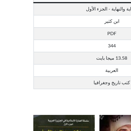
اية والنهاية - الجزء الأول
ابن كثير
PDF
344
13.58 ميجا بايت
العربية
كتب تاريخ وجغرافيا