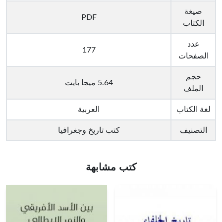
صيغة
PDF
الكتاب
عدد
177
الصفحات
حجم
5.64 ميجا بايت
الملف
لغة الكتاب
العربية
التصنيف
كتب تاريخ وجغرافيا
كتب مشابهة