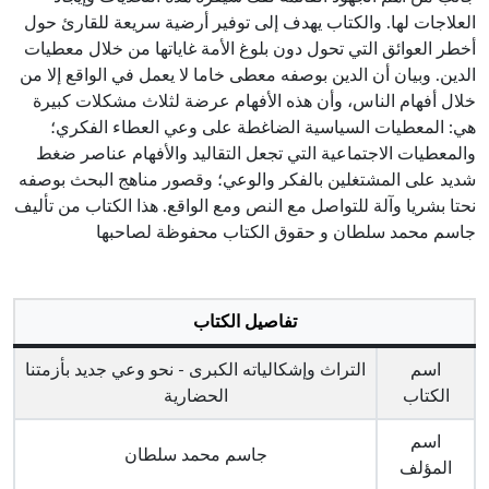
العلاجات لها. والكتاب يهدف إلى توفير أرضية سريعة للقارئ حول
أخطر العوائق التي تحول دون بلوغ الأمة غاياتها من خلال معطيات
الدين. وبيان أن الدين بوصفه معطى خاما لا يعمل في الواقع إلا من
خلال أفهام الناس، وأن هذه الأفهام عرضة لثلاث مشكلات كبيرة
هي: المعطيات السياسية الضاغطة على وعي العطاء الفكري؛
والمعطيات الاجتماعية التي تجعل التقاليد والأفهام عناصر ضغط
شديد على المشتغلين بالفكر والوعي؛ وقصور مناهج البحث بوصفه
نحتا بشريا وآلة للتواصل مع النص ومع الواقع. هذا الكتاب من تأليف
جاسم محمد سلطان و حقوق الكتاب محفوظة لصاحبها
تفاصيل الكتاب
اسم
التراث وإشكالياته الكبرى - نحو وعي جديد بأزمتنا
الكتاب
الحضارية
اسم
جاسم محمد سلطان
المؤلف