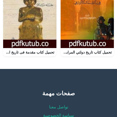
تحميل كتاب تاريخ دولتي المرابطين والموحدين في الشمال الإفريقي PDF تأليف علي محمد الصلابي مجانا [كامل]
تحميل كتاب مقدمة فى تاريخ الحضارات القديمة الجزء الثاني PDF تأليف طه باقر مجانا [كامل]
صفحات مهمة
تواصل معنا
سياسة الخصوصية