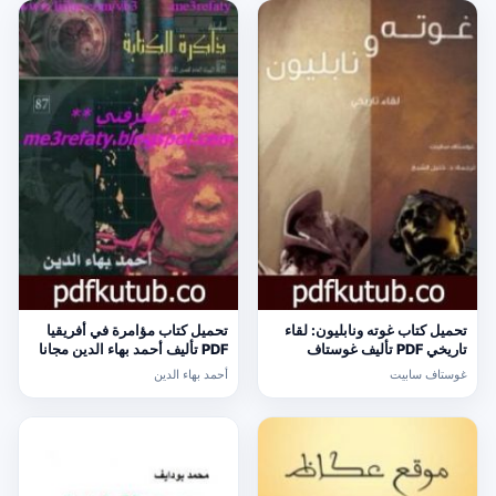
تحميل كتاب غوته ونابليون: لقاء
تحميل كتاب مؤامرة في أفريقيا
تاريخي PDF تأليف غوستاف
PDF تأليف أحمد بهاء الدين مجانا
سابيت مجانا [كامل]
[كامل]
غوستاف سابيت
أحمد بهاء الدين