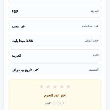
الصيغة
PDF
عدد الصفحات
غير محدد
حجم الملف
3.58 ميجا بايت
اللغة
العربية
التصنيف
كتب تاريخ وجغرافيا
★
★
★
★
★
اختر عدد النجوم
/5 ·
0.0
0
تقييم