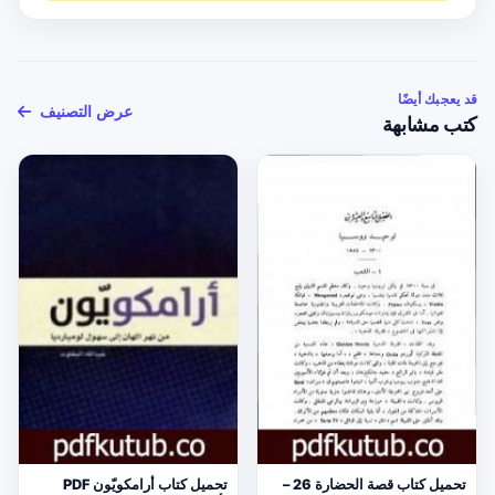
قد يعجبك أيضًا
عرض التصنيف
كتب مشابهة
تحميل كتاب قصة الحضارة 26 –
تحميل كتاب أرامكويّون PDF