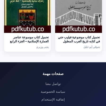
تحميل كتاب موضوعية فيليب حتي
تحميل كتاب موسوعة عناصر
في كتابه تاريخ العرب المطول
العمارة الإسلامية – الجزء الرابع
PDF تأليف شوقي أبو خليل مجانا
PDF تأليف يحيى وزيري مجانا
شوقي أبو خليل
يحيى وزيري
[كامل]
[كامل]
صفحات مهمة
تواصل معنا
سياسة الخصوصية
إتفاقية الإستخدام