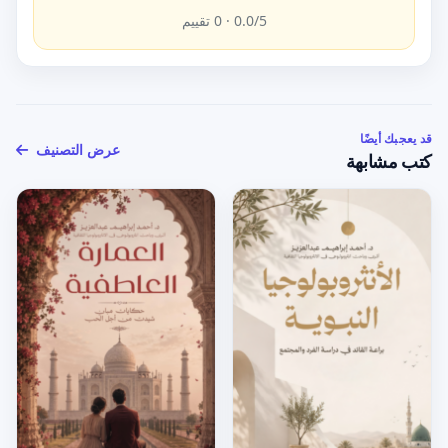
/5 ·
0.0
0
تقييم
قد يعجبك أيضًا
عرض التصنيف
كتب مشابهة