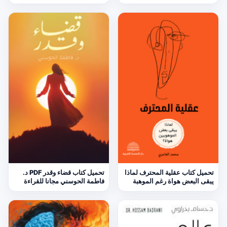
العزيز الضحيان مجانا
تحميل كتاب عقلية المحترف لماذا
تحميل كتاب قضاء وقدر PDF د.
يبقى البعض هواة رغم الموهبة
فاطمة الحوسني مجانا للقراءة
PDF محمد العامري
والدراسة