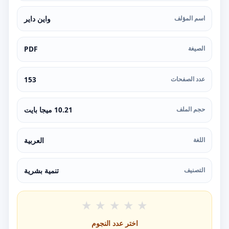
اسم المؤلف
واين داير
الصيغة
PDF
عدد الصفحات
153
حجم الملف
10.21 ميجا بايت
اللغة
العربية
التصنيف
تنمية بشرية
★
★
★
★
★
اختر عدد النجوم