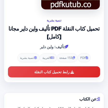
تنمية بشرية
تحميل كتاب النقلة PDF تأليف واين داير مجانا
[كامل]
تأليف: واين داير
PDF
153 صفحة
العربية
تنمية بشرية
رابط تحميل كتاب النقلة
عن الكتاب