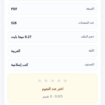
الصيغة
PDF
عدد الصفحات
528
حجم الملف
8.27 ميجا بايت
اللغة
العربية
التصنيف
كتب إسلامية
★
★
★
★
★
اختر عدد النجوم
/5 ·
0.0
0
تقييم