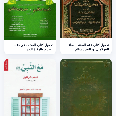
تحميل كتاب فقه السنة للنساء
تحميل كتاب المعتمد في فقه
pdf كمال بن السيد سالم
الصيام والزكاة pdf