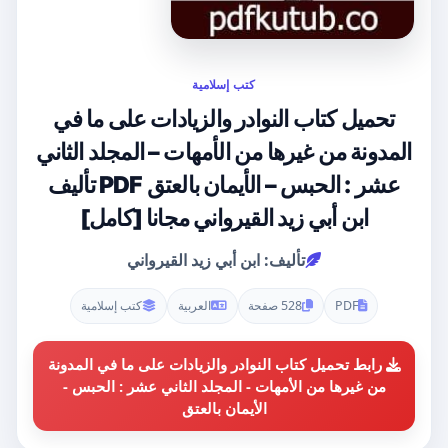
كتب إسلامية
تحميل كتاب النوادر والزيادات على ما في
المدونة من غيرها من الأمهات – المجلد الثاني
عشر : الحبس – الأيمان بالعتق PDF تأليف
ابن أبي زيد القيرواني مجانا [كامل]
تأليف: ابن أبي زيد القيرواني
PDF
528 صفحة
العربية
كتب إسلامية
رابط تحميل كتاب النوادر والزيادات على ما في المدونة
من غيرها من الأمهات - المجلد الثاني عشر : الحبس -
الأيمان بالعتق