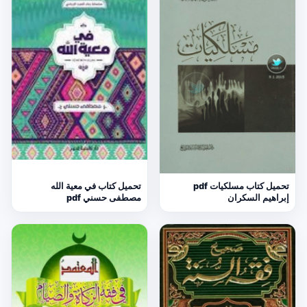
تحميل كتاب مسلكيات pdf
تحميل كتاب في معية الله
إبراهيم السكران
مصطفى حسني pdf