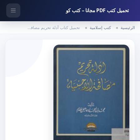
تحميل كتب PDF مجانا – كتب كو
الرئيسية
كتب إسلامية
تحميل كتاب أدلة تحريم مصافحة الأجنبية PDF تأليف محمد أحمد إسماعيل المقدم مجانا [كامل]