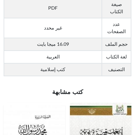
صيغة
PDF
الكتاب
عدد
غير محدد
الصفحات
حجم الملف
16.09 ميجا بايت
لغة الكتاب
العربية
التصنيف
كتب إسلامية
كتب مشابهة