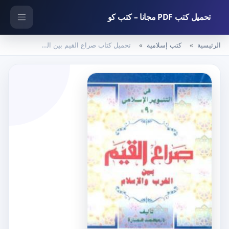
تحميل كتب PDF مجانا – كتب كو
الرئيسية
كتب إسلامية
تحميل كتاب صراع القيم بين الغرب والإسلام PDF تأليف محمد عمارة مجانا [كامل]