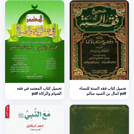
تحميل كتاب فقه السنة للنساء
تحميل كتاب المعتمد في فقه
pdf كمال بن السيد سالم
الصيام والزكاة pdf