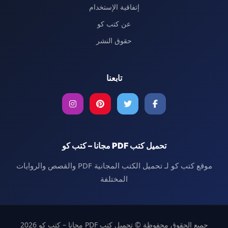
إتفاقية الإستخدام
عن كتب كو
حقوق النشر
تابعنا
تحميل كتب PDF مجانا – كتب كو
موقع كتب كو لـ تحميل الكتب المجانية PDF والقصص والروايات
المختلفة
جميع الحقوق محفوظة © تحميل كتب PDF مجانا – كتب كو 2026