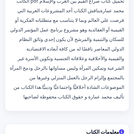
تحميل كتاب صراع القيم بين الغرب والإسلام pdf الكاتب
محمد عمارةيناقش الكتاب أحد المشروعات الغربية التي
فرضت علي العالم وبما لا يتناسب مع متطلباته الفكرية أو
القيمية أو العقائدية وهو مشروع برنامج عمل المؤتمر الدولي
للسكان والتنمية والمرشح لأن يكون إحدي وثائق النظام
الدولي المعاصر ناقضًا له من كافة أبعاده الاقتصادية
والقيمية والأخلاقية وعلاقاته الجنسية وتكوين الأسرة غير
الشرعية وتمكين المرأة وليس مساواتها بالرجل ودمج المرأة
بالمجتمع وإلزام الرجل بالعمل المنزلي وغيرها من
الموضوعات الشاذة أخلاقيًّا واجتماعيًّا ودينيًّا.هذا الكتاب من
تأليف محمد عمارة و حقوق الكتاب محفوظة لصاحبها
معلومات الكتاب