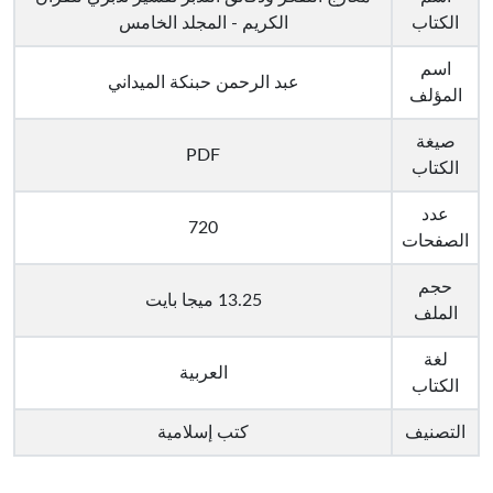
الكتاب
الكريم - المجلد الخامس
اسم
عبد الرحمن حبنكة الميداني
المؤلف
صيغة
PDF
الكتاب
عدد
720
الصفحات
حجم
13.25 ميجا بايت
الملف
لغة
العربية
الكتاب
التصنيف
كتب إسلامية