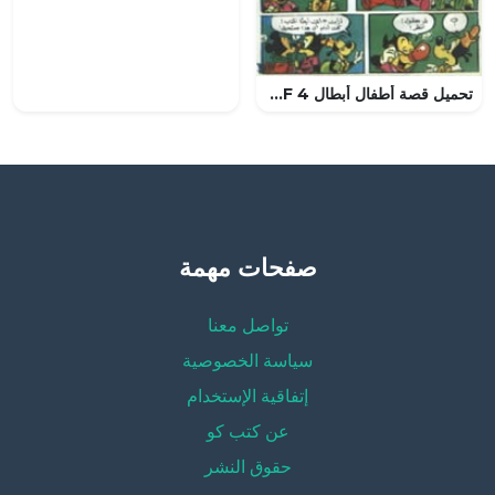
تحميل قصة أطفال أبطال 4 PDF للكاتب مجلة ميكى
صفحات مهمة
تواصل معنا
سياسة الخصوصية
إتفاقية الإستخدام
عن كتب كو
حقوق النشر