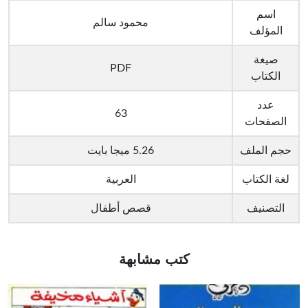
اسم
محمود سالم
المؤلف
صيغة
PDF
الكتاب
عدد
63
الصفحات
حجم الملف
5.26 ميجا بايت
لغة الكتاب
العربية
التصنيف
قصص أطفال
كتب مشابهة