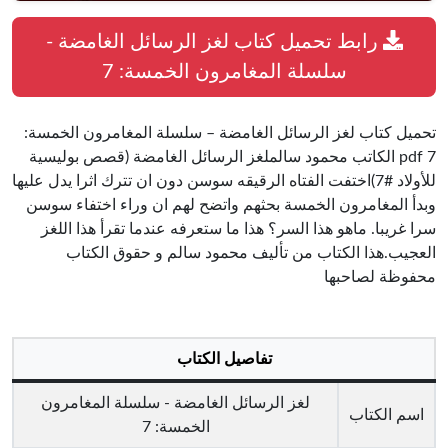
رابط تحميل كتاب لغز الرسائل الغامضة -
سلسلة المغامرون الخمسة: 7
تحميل كتاب لغز الرسائل الغامضة – سلسلة المغامرون الخمسة:
7 pdf الكاتب محمود سالملغز الرسائل الغامضة (قصص بوليسية
للأولاد #7)اختفت الفتاه الرقيقه سوسن دون ان تترك اثرا يدل عليها
وبدأ المغامرون الخمسة بحثهم واتضح لهم ان وراء اختفاء سوسن
سرا غريبا. ماهو هذا السر؟ هذا ما ستعرفه عندما تقرأ هذا اللغز
العجيب.هذا الكتاب من تأليف محمود سالم و حقوق الكتاب
محفوظة لصاحبها
تفاصيل الكتاب
لغز الرسائل الغامضة - سلسلة المغامرون
اسم الكتاب
الخمسة: 7