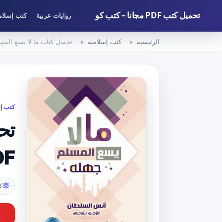
تحميل كتب PDF مجانا – كتب كو
روايات عربية
كتب إسلام
الرئيسية
كتب إسلامية
تحميل كتاب ما لا يسع المسل
كتب إس
تح
DF
ك