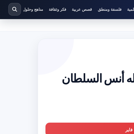
مية
فلسفة ومنطق
قصص عربية
فكر وثقافة
مناهج وحلول دراسية
له أنس السلطان