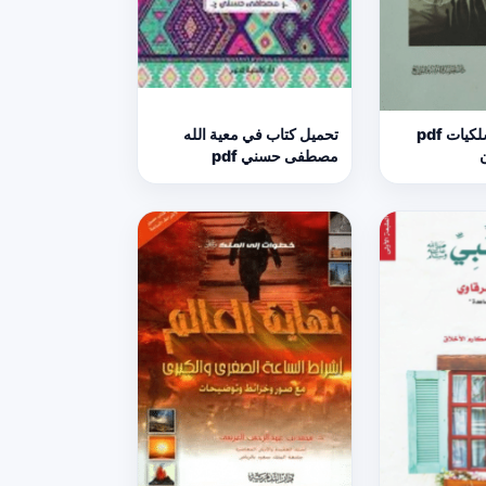
تحميل كتاب مسلكيات pdf
تحميل كتاب في معية الله
مصطفى حسني pdf