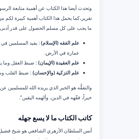
وتحدث أيضا هذا الكتاب عن أهمية متابعة الرس
تقرير،كما يحمل هذا الكتاب أهمية كبيرة لكم م
ما يجب على كل مسلم الحصول على قدر أدنى من 
علم الفقه (الإسلام)
: يفيد المسلمين في
عمارة في الأرض.
علم العقيدة (الإيمان)
: ضبط العقل وما يت
علم التزكية (والإحسان)
: ضبط القلب وما
والتفقُّه هو الخير الذي يريده الله للمسلمين عن 
خيراً، فقّهه في الدين، وألهمه اليقين”.
كاتب الكتاب ما لا يسع جهله
أنس السلطان الأزهري الشافعي هو شيخ فضيل 