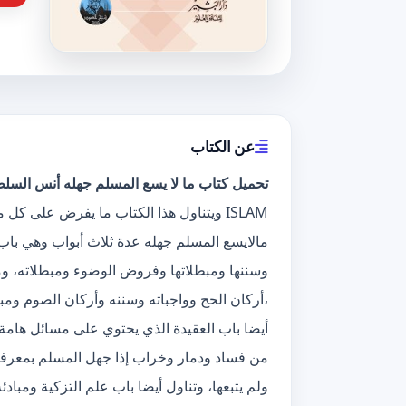
عن الكتاب
تحميل كتاب ما لا يسع المسلم جهله أنس السلطان
ISLAM ويتناول هذا الكتاب ما يفرض على 
مالايسع المسلم جهله عدة ثلاث أبواب وهي ب
وسننها ومبطلاتها وفروض الوضوء ومبطلاته، وما
،أركان الحج وواجباته وسننه وأركان الصوم ومب
أيضا باب العقيدة الذي يحتوي على مسائل هامة 
من فساد ودمار وخراب إذا جهل المسلم بمعرفة 
ولم يتبعها، وتناول أيضا باب علم التزكية ومبادئه