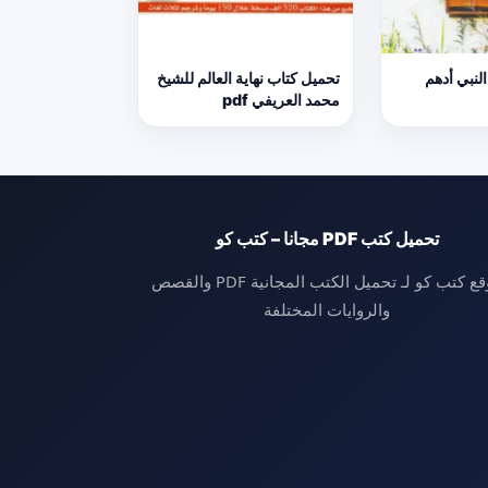
لنبي أدهم
تحميل كتاب نهاية العالم للشيخ
محمد العريفي pdf
تحميل كتب PDF مجانا – كتب كو
موقع كتب كو لـ تحميل الكتب المجانية PDF والقصص
والروايات المختلفة