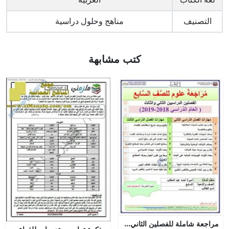
التصنيف
مناهج وحلول دراسية
كتب مشابهة
مراجعة شاملة للفصلين الثاني والثالث (علوم) السابع