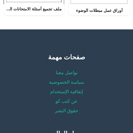
ملف تجميع أسئلة الامتحانات الرسمية والأجوبة للسنوات السابقة (~)-الملف الثالث (اجتماعيات) السابع
أوراق عمل مبطلات الوضوء
صفحات مهمة
تواصل معنا
سياسة الخصوصية
إتفاقية الإستخدام
عن كتب كو
حقوق النشر