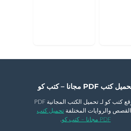
ميل كتب PDF مجانا – كتب كو
موقع كتب كو لـ تحميل الكتب المجانية PDF
لقصص والروايات المختلفة
تحميل كتب
PDF مجانا – كتب كو
.