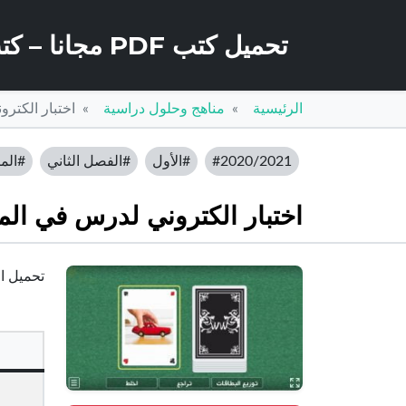
تحميل كتب PDF مجانا – كتب كو
الرئيسية
مناهج وحلول دراسية
اختبار الكتر
#2020/2021
#الأول
#الفصل الثاني
#المن
اختبار الكتروني لدرس في الم
تحميل اخت