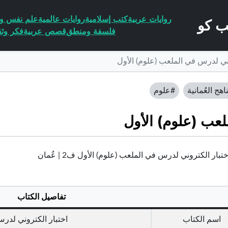
روايات عربية
كتب إسلامية
روايات عالمية
علم نفس وا
فلسفة ومنطق
قصص عربية
فكر وثق
وني لدرس في الملعب (علوم) الأول
اهج العُمانية
#علوم
لعب (علوم) الأول
بار الكتروني لدرس في الملعب (علوم) الأول ف2 | عُمان
تفاصيل الكتاب
اسم الكتاب
اختبار الكتروني لدر