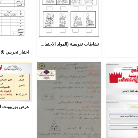
نشاطات تقويمية (المواد الاجتماعية) الأول