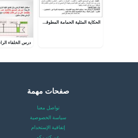
الحكاية المثلية الحمامة المطوقة والجرذ
صفحات مهمة
تواصل معنا
سياسة الخصوصية
إتفاقية الإستخدام
عن كتب كو