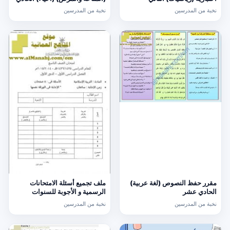
عشر
نخبة من المدرسين
نخبة من المدرسين
مقرر حفظ النصوص (لغة عربية)
ملف تجميع أسئلة الامتحانات
الحادي عشر
الرسمية و الأجوبة للسنوات
السابقة الدور الأول (الامتحانات)
نخبة من المدرسين
نخبة من المدرسين
التاسع