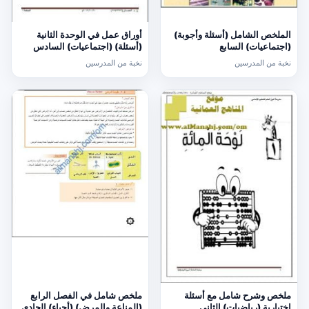
الملخص الشامل (أسئلة وأجوبة)
أوراق عمل في الوحدة الثانية
(اجتماعيات) السابع
(أسئلة) (اجتماعيات) السادس
نخبة من المدرسين
نخبة من المدرسين
ملخص وشرح شامل مع أسئلة
ملخص شامل في الفصل الرابع
اختبارية (رياضيات) الثاني
(المناعة والمرض) (أحياء) الحادي