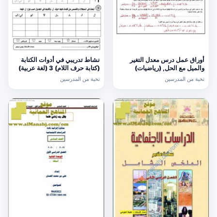
أوراق عمل درس معدل التغير
نشاط تدريبي في أدوات الكتابة
والميل مع الحل, (رياضيات)
(كتابة حرف اللام) 3 (لغة عربية)
الحادي عشر العام
الأول
نخبة من المدرسين
نخبة من المدرسين