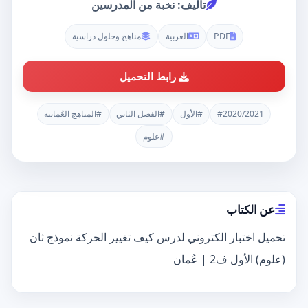
تأليف: نخبة من المدرسين
PDF
العربية
مناهج وحلول دراسية
رابط التحميل
#2020/2021
#الأول
#الفصل الثاني
#المناهج العُمانية
#علوم
عن الكتاب
تحميل اختبار الكتروني لدرس كيف تغيير الحركة نموذج ثان
(علوم) الأول ف2 | عُمان