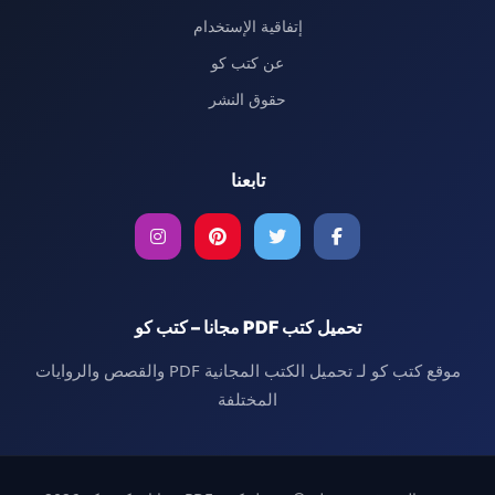
إتفاقية الإستخدام
عن كتب كو
حقوق النشر
تابعنا
تحميل كتب PDF مجانا – كتب كو
موقع كتب كو لـ تحميل الكتب المجانية PDF والقصص والروايات
المختلفة