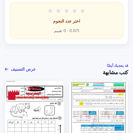
★
★
★
★
★
اختر عدد النجوم
/5 ·
0.0
0
تقييم
قد يعجبك أيضًا
عرض التصنيف
كتب مشابهة