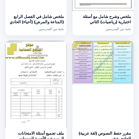
ملخص وشرح شامل مع أسئلة
ملخص شامل في الفصل الرابع
اختبارية (رياضيات) الثاني
(المناعة والمرض) (أحياء) الحادي
عشر
نخبة من المدرسين
نخبة من المدرسين
مقرر حفظ النصوص (لغة عربية)
ملف تجميع أسئلة الامتحانات
الحادي عشر
الرسمية و الأجوبة للسنوات