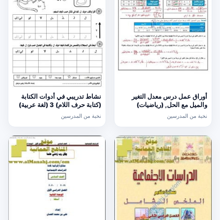
أوراق عمل درس معدل التغير
نشاط تدريبي في أدوات الكتابة
والميل مع الحل, (رياضيات)
(كتابة حرف اللام) 3 (لغة عربية)
الحادي عشر العام
الأول
نخبة من المدرسين
نخبة من المدرسين