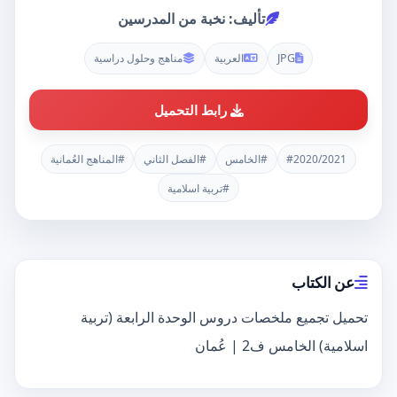
تأليف: نخبة من المدرسين
JPG
العربية
مناهج وحلول دراسية
رابط التحميل
#2020/2021
#الخامس
#الفصل الثاني
#المناهج العُمانية
#تربية اسلامية
عن الكتاب
تحميل تجميع ملخصات دروس الوحدة الرابعة (تربية
اسلامية) الخامس ف2 | عُمان