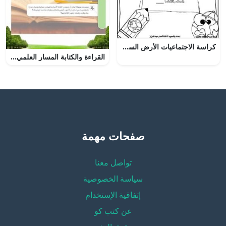
كراسة الاجتماعيات الأرض السعيدة
القراءة والكتابة المسار العلمي ثاني ثانوي – المنهاج السعودي
صفحات مهمة
تواصل معنا
سياسة الخصوصية
إتفاقية الإستخدام
عن كتب كو