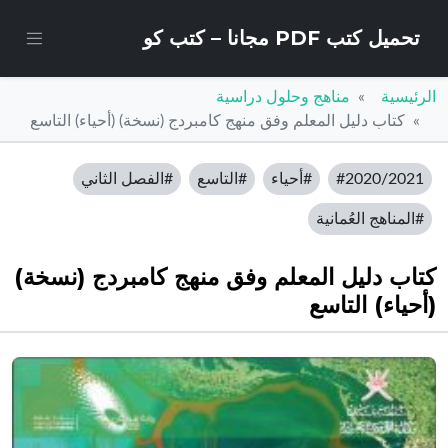
تحميل كتب PDF مجانا – كتب كو
الرئيسية
مناهج وحلول دراسية
كتاب دليل المعلم وفق منهج كامبردج (نسخة) (أحياء) التاسع
#2020/2021
#أحياء
#التاسع
#الفصل الثاني
#المناهج العُمانية
كتاب دليل المعلم وفق منهج كامبردج (نسخة)
(أحياء) التاسع