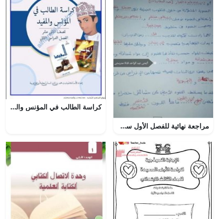
كراسة الطالب في المؤنس والمفيد (لغة عربية) الثاني عشر
مراجعة نهائية للفصل الأول سؤال وجواب