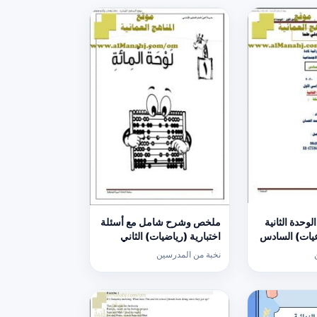
وحدة الثانية
ملخص وشرح شامل مع أسئلة
عيات) السادس
اختبارية (رياضيات) الثاني
نخبة من المدرسين