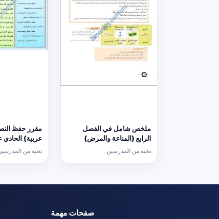
ملخص شامل في الفصل
مقرر حفظ النص
الرابع (المناعة والمرض)
عربية) الحادي 
(أحياء) الحادي عشر
نخبة من المدرسين
نخبة من المدرسين
صفحات مهمة