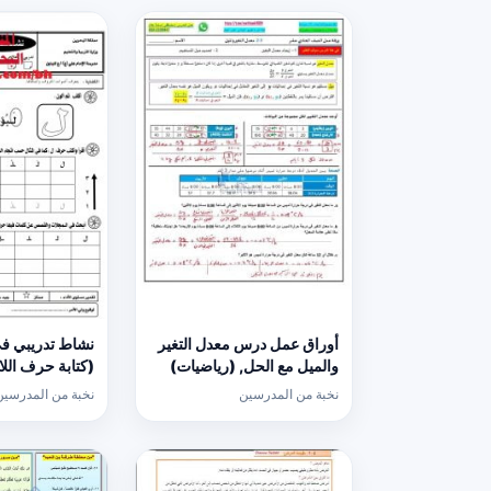
أوراق عمل درس معدل التغير
نشاط تدريبي في
والميل مع الحل, (رياضيات)
الحادي عشر العام
عربية) الأول
نخبة من المدرسين
نخبة من المدرسين