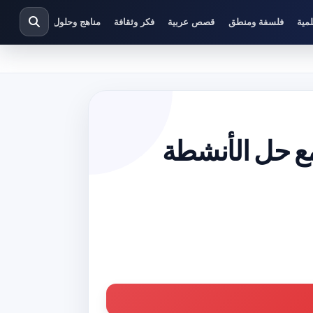
مية
فلسفة ومنطق
قصص عربية
فكر وثقافة
مناهج وحلول دراسية
 حل الأنشطة