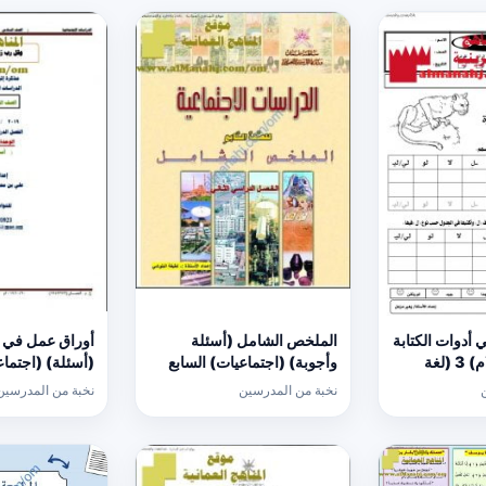
 أدوات الكتابة
الملخص الشامل (أسئلة
أوراق عمل في ال
(كتابة حرف اللام) 3 (لغة
وأجوبة) (اجتماعيات) السابع
(أسئلة) (اجتما
نخبة من المدرسين
نخبة من المدرسين