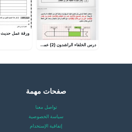
درس الخلفاء الراشدون (2) عمر بن الخطاب رضي الله عنهم الدرس 41
صفحات مهمة
تواصل معنا
سياسة الخصوصية
إتفاقية الإستخدام