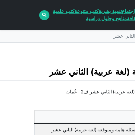
جتماع
تنمية بشرية
كتب متنوعة
كتب علمية
افة
مناهج وحلول دراسية
الثاني عشر
(لغة عربية) الثاني عشر
بية) الثاني عشر ف2 | عُمان
ئلة هامة ومتوقعة (لغة عربية) الثاني عشر