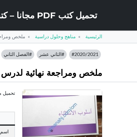
تحميل كتب PDF مجانا – كتب كو
الرئيسية
مناهج وحلول دراسية
ملخص ومراجعة
#2020/2021
#الثاني عشر
#الفصل الثاني
ملخص ومراجعة نهائية لدرس أس
تحميل مل
اسم 