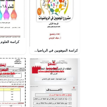
كراسة العلوم 
كراسة الموهوبين في الرياضيات للوحدة الأولى (رياضيات) السابع