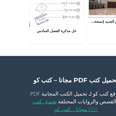
كتاب دليل المعلم الجديد (نسخة) (تربية اسلامية) العاشر
حل مذكرة الفصل السادس
ميل كتب PDF مجانا – كتب كو
موقع كتب كو لـ تحميل الكتب المجانية PDF
لقصص والروايات المختلفة
تحميل كتب
PDF مجانا – كتب كو
.