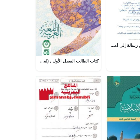
أوراق عمل درس رسالة إلى أمي, (لغة عربية) السابع
كتاب الطالب الفصل الأول , (لغة عربية) الثامن