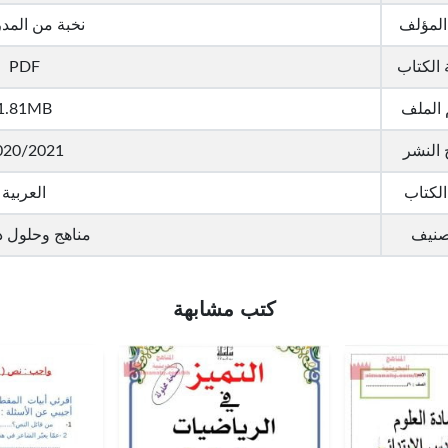
المؤلف
نخبة من المد
الكتاب
PDF
الملف
1.81MB
 النشر
020/2021
الكتاب
العربية
صنيف
مناهج وحلول د
كتب مشابهة