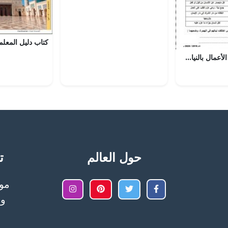
ورقة عمل حديث الأعمال بالنيات (تربية اسلامية) السادس
حول العالم
تح
وا