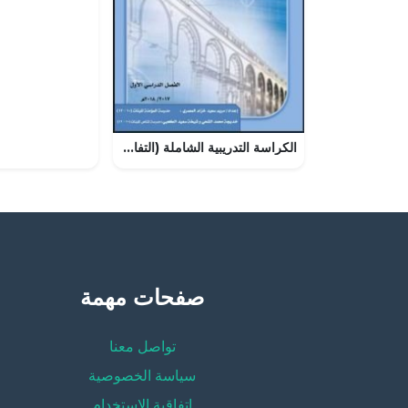
الكراسة التدريبية الشاملة (التفاضل وتطبيقاته) (رياضيات بحتة) الثاني عشر
صفحات مهمة
تواصل معنا
سياسة الخصوصية
إتفاقية الإستخدام