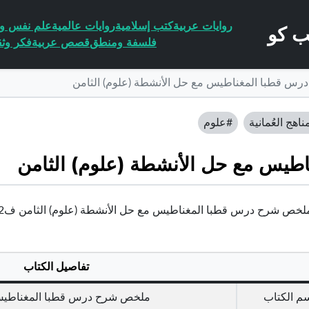
روايات عربية
كتب إسلامية
روايات عالمية
علم نفس وا
فلسفة ومنطق
قصص عربية
فكر وثق
س قطبا المغناطيس مع حل الأنشطة (علوم) الثامن
ناهج العُمانية
#علوم
يس مع حل الأنشطة (علوم) الثامن
خص شرح درس قطبا المغناطيس مع حل الأنشطة (علوم) الثامن ف2 | عُمان
تفاصيل الكتاب
م الكتاب
ملخص شرح درس قطبا المغناطيس م