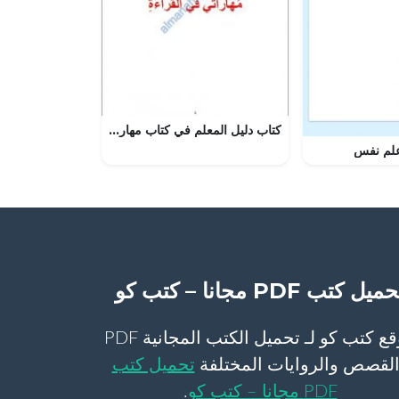
كتاب دليل المعلم في كتاب مهاراتي في القراءة (لغة عربية) السادس
علم نفس
ميل كتب PDF مجانا – كتب كو
موقع كتب كو لـ تحميل الكتب المجانية PDF
لقصص والروايات المختلفة
تحميل كتب
PDF مجانا – كتب كو
.