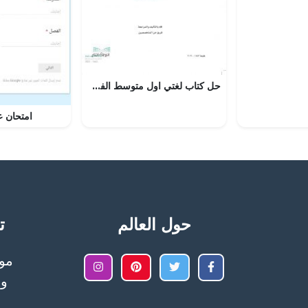
حل كتاب لغتي اول متوسط الفصل الاول – المنهاج السعودي
امتحان 
حول العالم
تح
وا