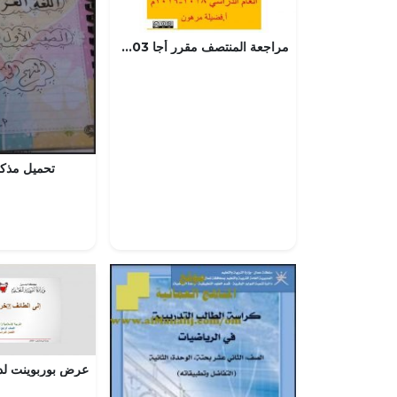
مراجعة المنتصف مقرر أجا 103 (المواد الاجتماعية) مرحلة ثانوية
تحميل مذكر