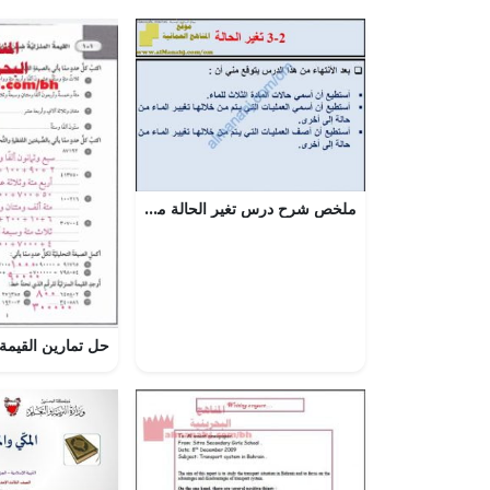
ملخص شرح درس تغير الحالة مع حل الأنشطة (علوم) السابع