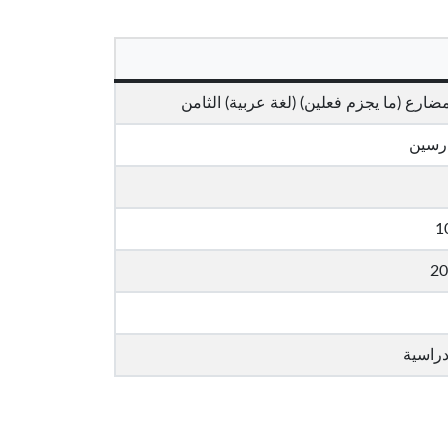
رع (ما يجزم فعلين) (لغة عربية) الثامن
درسين
1
20
دراسية