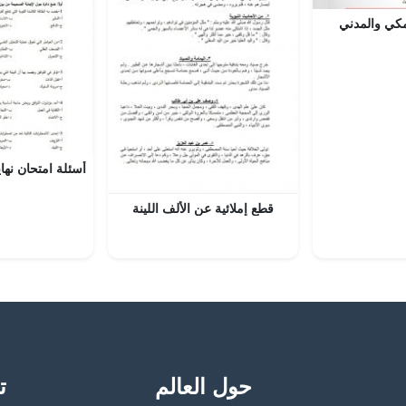
كي والمدني
قطع إملائية عن الألف اللينة
حول العالم
تح