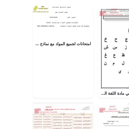
امتحانات لجميع المواد مع نماذج الإجابة (الامتحانات) الحادي عشر
الخطة العلاجية في مادة اللغة العربية