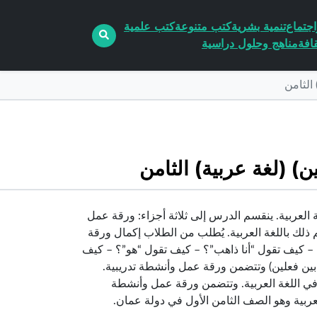
جتماع
تنمية بشرية
كتب متنوعة
كتب علمية
افة
مناهج وحلول دراسية
الثامن
 (لغة عربية) الثامن
 العربية. ينقسم الدرس إلى ثلاثة أجزاء: ورقة عمل
 ذلك باللغة العربية. يُطلب من الطلاب إكمال ورقة
”؟ – كيف تقول “أنا ذاهب”؟ – كيف تقول “هو”؟ – كيف
ن فعلين) وتتضمن ورقة عمل وأنشطة تدريبية.
ي اللغة العربية. وتتضمن ورقة عمل وأنشطة
عربية وهو الصف الثامن الأول في دولة عمان.