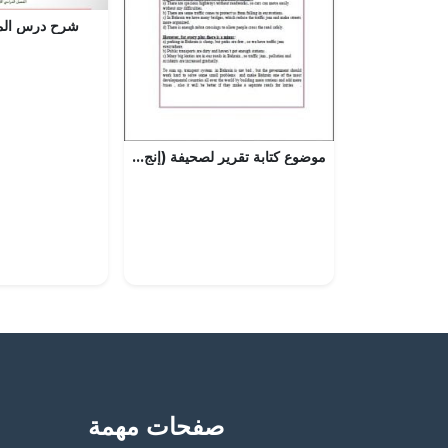
شرح درس الم
موضوع كتابة تقرير لصحيفة (إنج 201)
صفحات مهمة