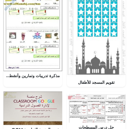
مذكرة تدريبات وتمارين وأنشطة متنوعة (لغة عربية) الأول
تقويم المسجد للأطفال
حل درس المسطحات