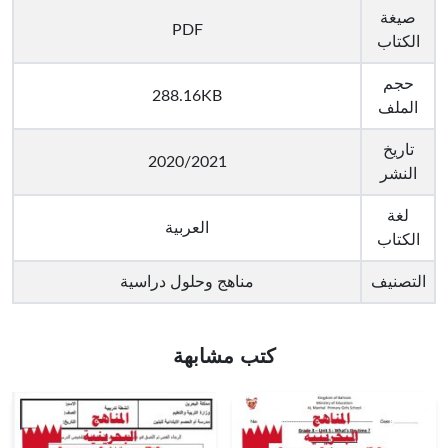
صيغة
PDF
الكتاب
حجم
288.16KB
الملف
تاريخ
2020/2021
النشر
لغة
العربية
الكتاب
التصنيف
مناهج وحلول دراسية
كتب مشابهة