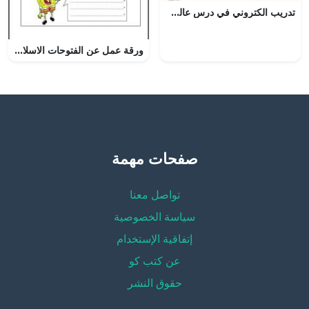
تدريب الكتروني في درس عالم الخلايا الجزء الثاني
ورقة عمل عن الفتوحات الاسلامیة في عھد الخلیفة عمر بن الخطاب رضي لله عنھ و الخلیفة عثمان بن عفان رضي لله عنھ و اختیاره (اجتماعيات) الرابع
صفحات مهمة
تواصل معنا
سياسة الخصوصية
إتفاقية الإستخدام
عن كتب كو
حقوق النشر