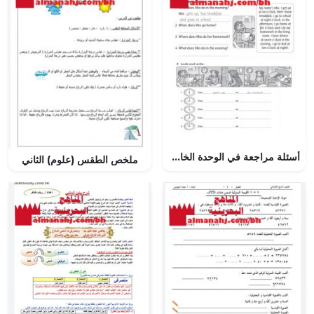
أسئلة مراجعة في الوحدة الخامسة
ملخص الطقس (علوم) الثاني