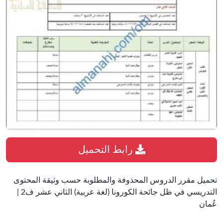
رابط التحميل
تحميل مقرر الدروس المحذوفة والمطلوبة حسب وثيقة المحتوى
التدريسي في ظل جائحة الكورونا (لغة عربية) الثاني عشر ف2 |
عُمان