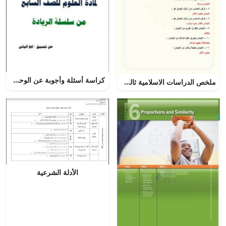
كراسة أسئلة وأجوبة عن الوحدة الأولى (علوم) السابع
ملخص الدراسات الاسلامية ثالث ابتدائي الفصل الثاني – المنهاج السعودي
الأدلة الشرعية