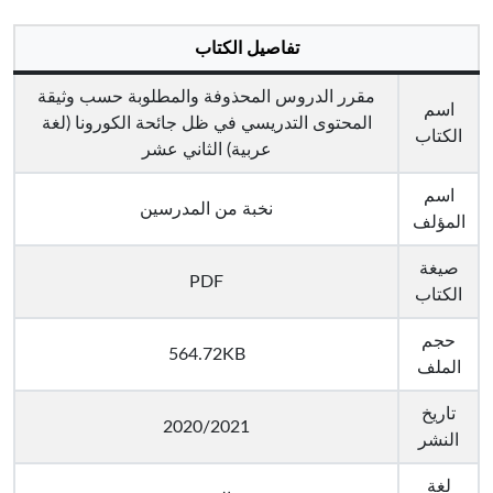
تفاصيل الكتاب
مقرر الدروس المحذوفة والمطلوبة حسب وثيقة
اسم
المحتوى التدريسي في ظل جائحة الكورونا (لغة
الكتاب
عربية) الثاني عشر
اسم
نخبة من المدرسين
المؤلف
صيغة
PDF
الكتاب
حجم
564.72KB
الملف
تاريخ
2020/2021
النشر
لغة