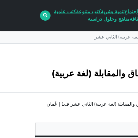
جتماع
تنمية بشرية
كتب متنوعة
كتب علمية
افة
مناهج وحلول دراسية
غة عربية) الثاني عشر
 والمقابلة (لغة عربية)
بلة (لغة عربية) الثاني عشر ف1 | عُمان