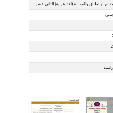
ناس والطباق والمقابلة (لغة عربية) الثاني عشر
رسين
2
راسية