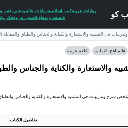
روايات عربية
كتب إسلامية
روايات عالمية
علم نفس وا
فلسفة ومنطق
قصص عربية
فكر وثق
ريبات في التشبيه والاستعارة والكناية والجناس والطباق والمقابلة (ل
#المناهج العُمانية
#لغة عربية
 والاستعارة والكناية والجناس والطباق
خص شرح وتدريبات في التشبيه والاستعارة والكناية والجناس والطباق والمقا
تفاصيل الكتاب