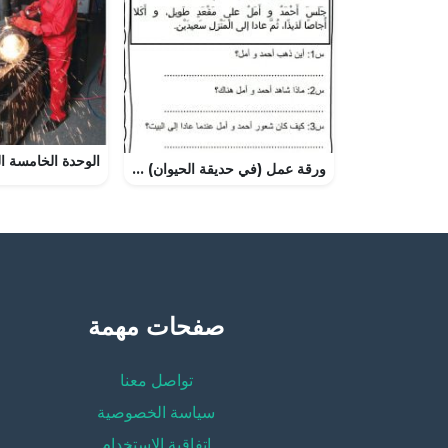
ورقة عمل (في حديقة الحيوان) (لغة عربية) الأول
صفحات مهمة
تواصل معنا
سياسة الخصوصية
إتفاقية الإستخدام