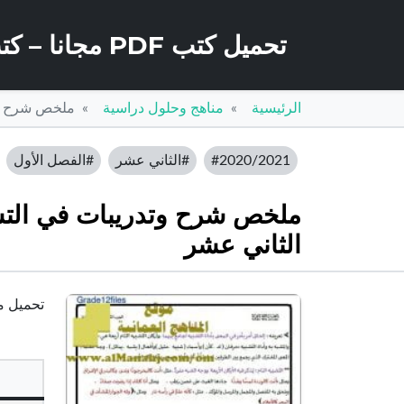
تحميل كتب PDF مجانا – كتب كو
الرئيسية
مناهج وحلول دراسية
ملخص شرح وتد
#2020/2021
#الثاني عشر
#الفصل الأول
ملخص شرح وتدريبات في التشبيه
الثاني عشر
تحميل مل