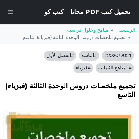
تحميل كتب PDF مجانا – كتب كو
الرئيسية
مناهج وحلول دراسية
تجميع ملخصات دروس الوحدة الثالثة (فيزياء) التاسع
#2020/2021
#التاسع
#الفصل الأول
#المناهج العُمانية
#فيزياء
تجميع ملخصات دروس الوحدة الثالثة (فيزياء)
التاسع