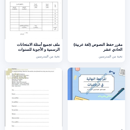
مقرر حفظ النصوص (لغة عربية)
ملف تجميع أسئلة الامتحانات
الحادي عشر
الرسمية و الأجوبة للسنوات
السابقة الدور الأول (الامتحانات)
نخبة من المدرسين
نخبة من المدرسين
التاسع