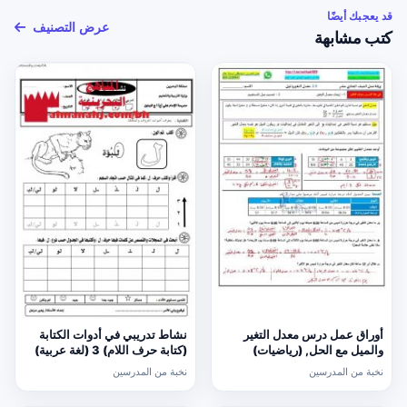
قد يعجبك أيضًا
عرض التصنيف
كتب مشابهة
أوراق عمل درس معدل التغير
نشاط تدريبي في أدوات الكتابة
والميل مع الحل, (رياضيات)
(كتابة حرف اللام) 3 (لغة عربية)
الحادي عشر العام
الأول
نخبة من المدرسين
نخبة من المدرسين