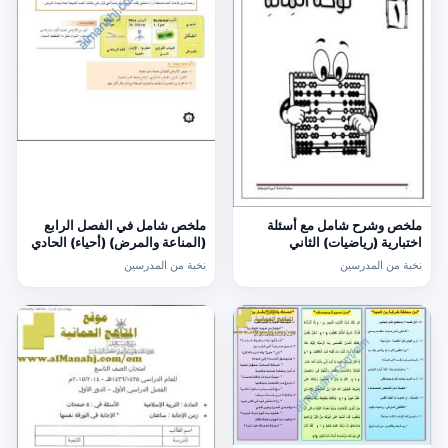
ملخص وشرح شامل مع أسئلة
ملخص شامل في الفصل الرابع
اختبارية (رياضيات) الثاني
(المناعة والمرض) (أحياء) الحادي
عشر
نخبة من المدرسين
نخبة من المدرسين