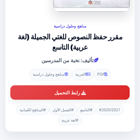
مناهج وحلول دراسية
مقرر حفظ النصوص للغتي الجميلة (لغة
عربية) التاسع
تأليف: نخبة من المدرسين
PDF
العربية
مناهج وحلول دراسية
رابط التحميل
#2020/2021
#التاسع
#الفصل الأول
#المناهج العُمانية
#لغة عربية