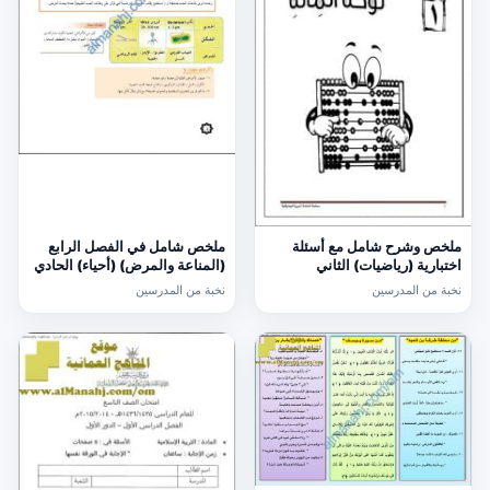
ملخص وشرح شامل مع أسئلة
ملخص شامل في الفصل الرابع
اختبارية (رياضيات) الثاني
(المناعة والمرض) (أحياء) الحادي
عشر
نخبة من المدرسين
نخبة من المدرسين