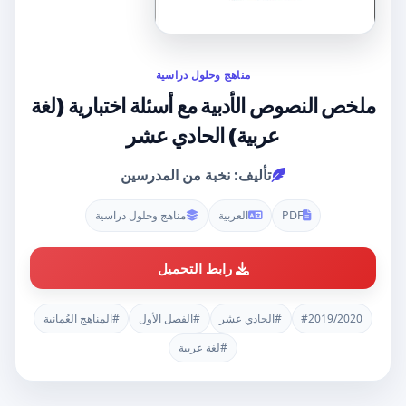
مناهج وحلول دراسية
ملخص النصوص الأدبية مع أسئلة اختبارية (لغة
عربية) الحادي عشر
تأليف: نخبة من المدرسين
PDF
العربية
مناهج وحلول دراسية
رابط التحميل
#2019/2020
#الحادي عشر
#الفصل الأول
#المناهج العُمانية
#لغة عربية