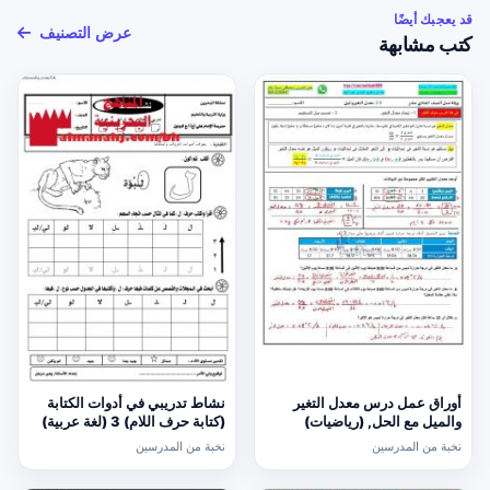
قد يعجبك أيضًا
عرض التصنيف
كتب مشابهة
أوراق عمل درس معدل التغير
نشاط تدريبي في أدوات الكتابة
والميل مع الحل, (رياضيات)
(كتابة حرف اللام) 3 (لغة عربية)
الحادي عشر العام
الأول
نخبة من المدرسين
نخبة من المدرسين