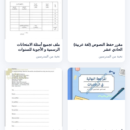
مقرر حفظ النصوص (لغة عربية)
ملف تجميع أسئلة الامتحانات
الحادي عشر
الرسمية و الأجوبة للسنوات
السابقة الدور الأول (الامتحانات)
نخبة من المدرسين
نخبة من المدرسين
التاسع