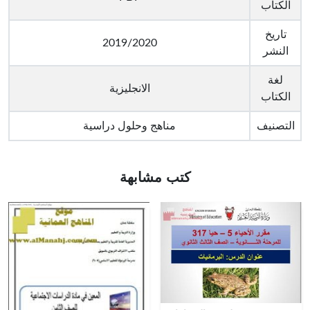
الكتاب
تاريخ
2019/2020
النشر
لغة
الانجليزية
الكتاب
التصنيف
مناهج وحلول دراسية
كتب مشابهة