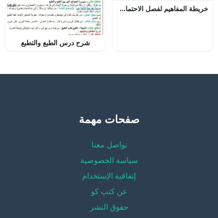
خريطة المفاهيم لفصل الاحتمالات في مقرر ريض 261
شرح درس الطبع والتطبع
صفحات مهمة
تواصل معنا
سياسة الخصوصية
إتفاقية الإستخدام
عن كتب كو
حقوق النشر