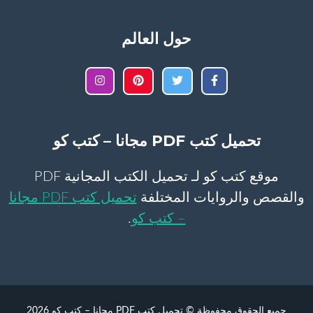
حول العالم
تحميل كتب PDF مجانا – كتب كو
موقع كتب كو لـ تحميل الكتب المجانية PDF
والقصص والروايات المختلفة
تحميل كتب PDF مجانا
– كتب كو
.
جميع الحقوق محفوظة © تحميل كتب PDF مجانا – كتب كو 2026