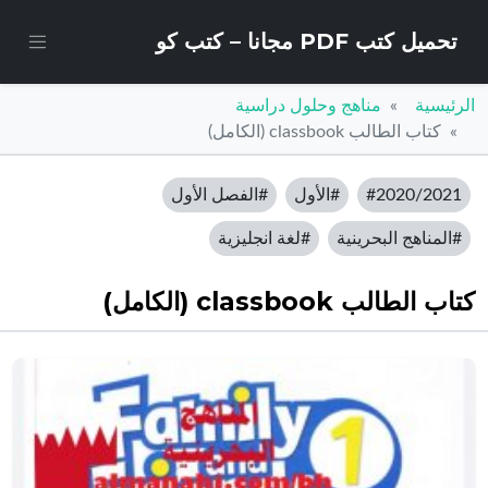
تحميل كتب PDF مجانا – كتب كو
الرئيسية
مناهج وحلول دراسية
كتاب الطالب classbook (الكامل)
#2020/2021
#الأول
#الفصل الأول
#المناهج البحرينية
#لغة انجليزية
كتاب الطالب classbook (الكامل)