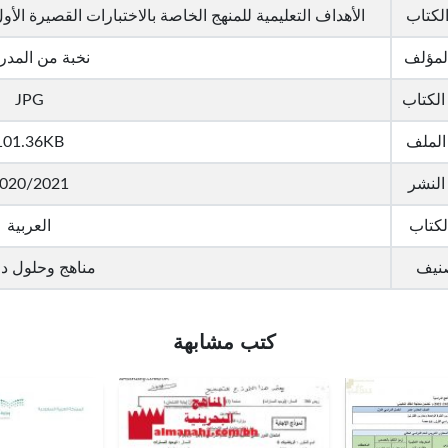
لكتاب
الأهداف التعليمية للمنهج الخاصة بالاختبارات القصيرة الأو
لمؤلف
نخبة من المد
الكتاب
JPG
الملف
101.36KB
 النشر
020/2021
لكتاب
العربية
صنيف
مناهج وحلول د
كتب مشابهة