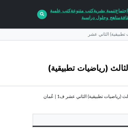
جتماع
تنمية بشرية
كتب متنوعة
كتب علمية
افة
مناهج وحلول دراسية
ت تطبيقية) الثاني عشر
لثالث (رياضيات تطبيقية)
رياضيات تطبيقية) الثاني عشر ف1 | عُمان