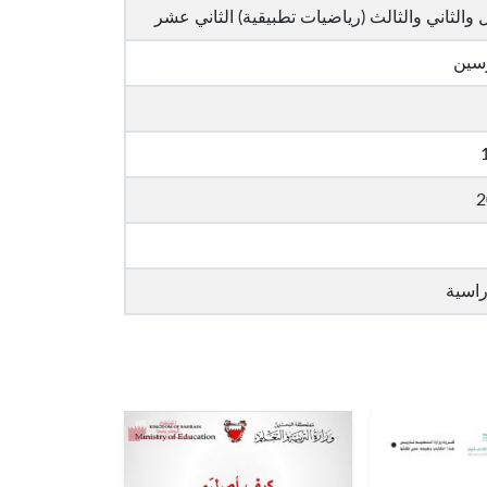
ل والثاني والثالث (رياضيات تطبيقية) الثاني عشر
رسين
2
راسية