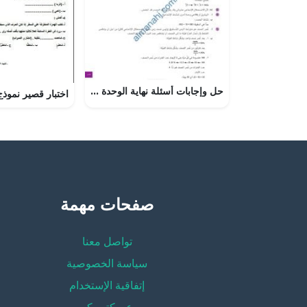
حل وإجابات أسئلة نهاية الوحدة التاسعة (النشاط الإشعاعي) (فيزياء) العاشر
صفحات مهمة
تواصل معنا
سياسة الخصوصية
إتفاقية الإستخدام