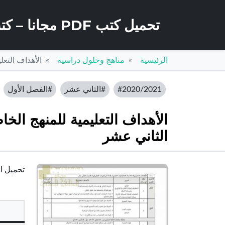
تحميل كتب PDF مجانا – كتب كو
الرئيسية
مناهج وحلول دراسية
الأهداف التعل
#2020/2021
#الثاني عشر
#الفصل الأول
الأهداف التعليمية للمنهج الخا
الثاني عشر
تحميل ال