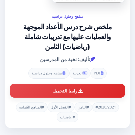
مناهج وحلول دراسية
ملخص شرح درس الأعداد الموجهة
والعمليات عليها مع تدريبات شاملة
(رياضيات) الثامن
تأليف: نخبة من المدرسين
PDF
العربية
مناهج وحلول دراسية
رابط التحميل
#2020/2021
#الثامن
#الفصل الأول
#المناهج العُمانية
#رياضيات