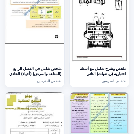
ملخص وشرح شامل مع أسئلة
ملخص شامل في الفصل الرابع
اختبارية (رياضيات) الثاني
(المناعة والمرض) (أحياء) الحادي
عشر
نخبة من المدرسين
نخبة من المدرسين