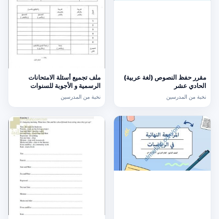
مقرر حفظ النصوص (لغة عربية)
ملف تجميع أسئلة الامتحانات
الحادي عشر
الرسمية و الأجوبة للسنوات
السابقة الدور الأول (الامتحانات)
نخبة من المدرسين
نخبة من المدرسين
التاسع