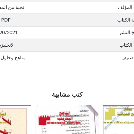
المؤلف
نخبة من الم
 الكتاب
PDF
خ النشر
20/2021
 الكتاب
الانجليزي
تصنيف
مناهج وحلول 
كتب مشابهة