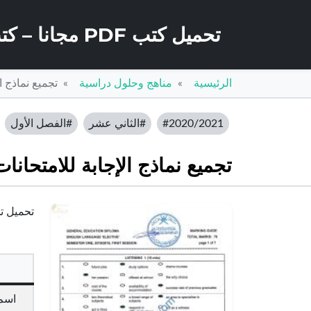
تحميل كتب PDF مجانا – كتب كو
الرئيسية
مناهج وحلول دراسية
تجميع نماذج ا
#2020/2021
#الثاني عشر
#الفصل الأول
تجميع نماذج الإجابة للامتحانا
تحميل تجم
اسم 