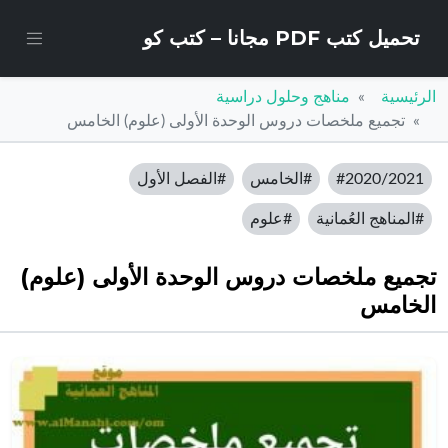
تحميل كتب PDF مجانا – كتب كو
الرئيسية
مناهج وحلول دراسية
تجميع ملخصات دروس الوحدة الأولى (علوم) الخامس
#2020/2021
#الخامس
#الفصل الأول
#المناهج العُمانية
#علوم
تجميع ملخصات دروس الوحدة الأولى (علوم)
الخامس