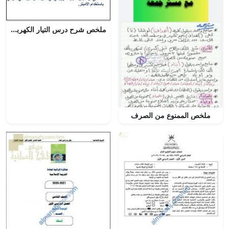
ملخص شرح درس التيار الكهربائي في الدائرة الكهربائية مع حل الأنشطة (علوم) الثامن
ملخص الممنوع من الصرف