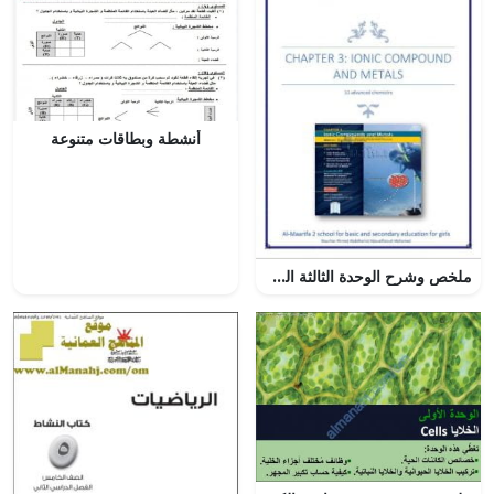
أنشطة وبطاقات متنوعة
ملخص وشرح الوحدة الثالثة المركبات الأيونية والمعادن, (كيمياء) العاشر المتقدم