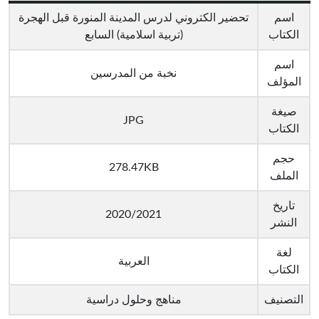
اسم
تحضير الكتروني لدرس المدينة المنورة قبل الهجرة
الكتاب
(تربية اسلامية) السابع
اسم
نخبة من المدرسين
المؤلف
صيغة
JPG
الكتاب
حجم
278.47KB
الملف
تاريخ
2020/2021
النشر
لغة
العربية
الكتاب
التصنيف
مناهج وحلول دراسية