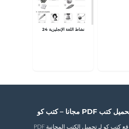
نشاط اللغة الإنجليزية 24
ميل كتب PDF مجانا – كتب كو
موقع كتب كو لـ تحميل الكتب المجانية PDF