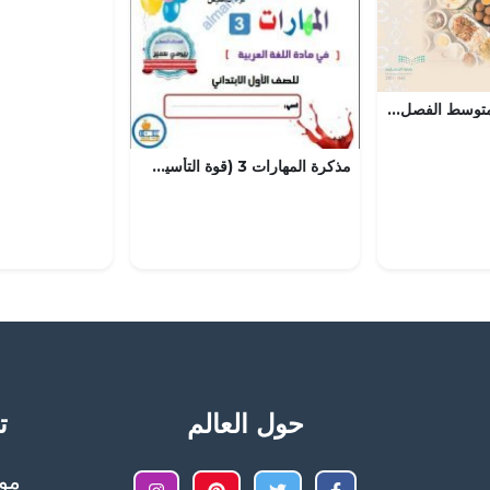
كتاب الفقه ثالث متوسط الفصل الاول – المنهاج السعودي
مذكرة المهارات 3 (قوة التأسيس) (لغة عربية) الأول
حول العالم
تح