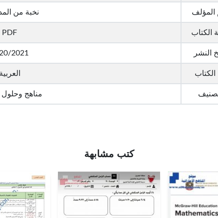
المؤلف
نخبة من الم
 الكتاب
PDF
خ النشر
20/2021
 الكتاب
العربية
تصنيف
مناهج وحلول 
كتب مشابهة