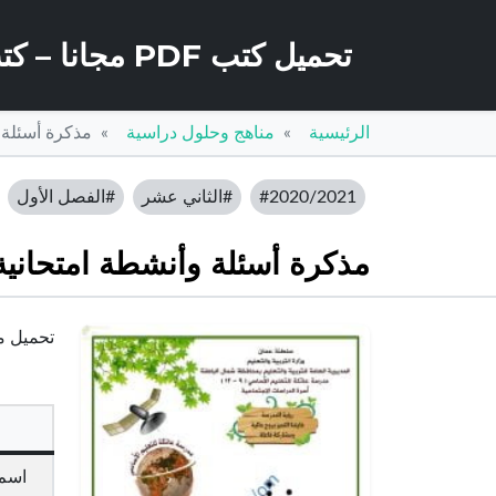
تحميل كتب PDF مجانا – كتب كو
الرئيسية
مناهج وحلول دراسية
مذكرة أسئلة 
#2020/2021
#الثاني عشر
#الفصل الأول
مذكرة أسئلة وأنشطة امتحانية
تحميل مذ
اسم 