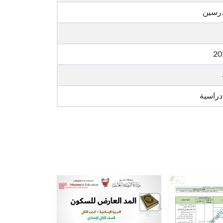
درسين
20
دراسية