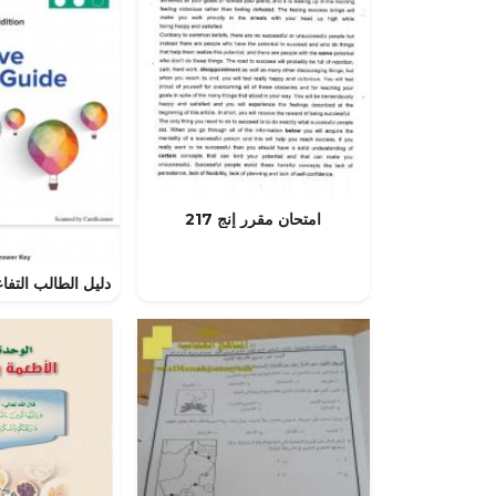
امتحان مقرر إنج 217