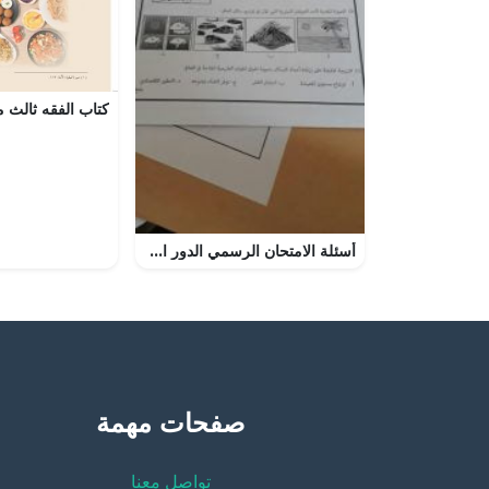
أسئلة الامتحان الرسمي الدور الأول (اجتماعيات) السابع
صفحات مهمة
تواصل معنا