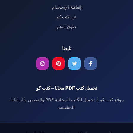
إتفاقية الإستخدام
عن كتب كو
حقوق النشر
تابعنا
تحميل كتب PDF مجانا – كتب كو
موقع كتب كو لـ تحميل الكتب المجانية PDF والقصص والروايات
المختلفة