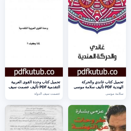
تحميل كتاب غاندي والحركة
تحميل كتاب وحدة القوى العربية
الهندية PDF تأليف سلامة موسى
التقدمية PDF تأليف عصمت سيف
مجانا [كامل]
الدولة مجانا [كامل]
سلامة موسى
عصمت سيف الدولة