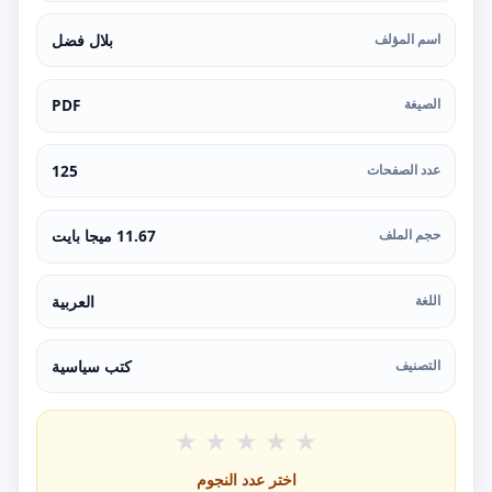
اسم المؤلف
بلال فضل
الصيغة
PDF
عدد الصفحات
125
حجم الملف
11.67 ميجا بايت
اللغة
العربية
التصنيف
كتب سياسية
★
★
★
★
★
اختر عدد النجوم