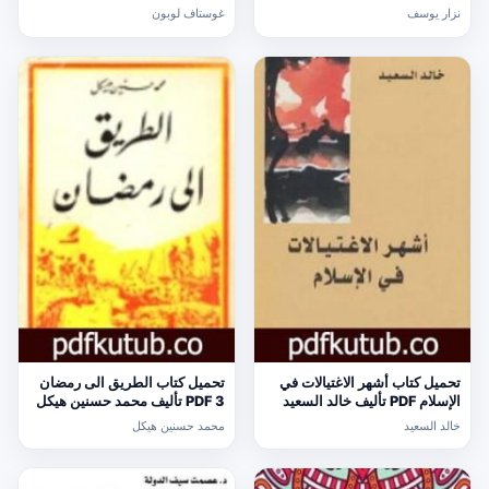
[كامل]
نزار يوسف
غوستاف لوبون
تحميل كتاب أشهر الاغتيالات في
تحميل كتاب الطريق الى رمضان
الإسلام PDF تأليف خالد السعيد
3 PDF تأليف محمد حسنين هيكل
مجانا [كامل]
مجانا [كامل]
خالد السعيد
محمد حسنين هيكل