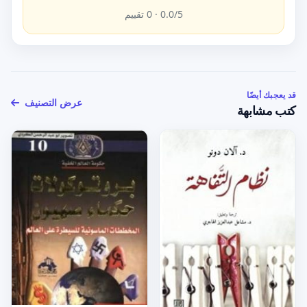
/5 ·
0.0
0
تقييم
قد يعجبك أيضًا
عرض التصنيف
كتب مشابهة