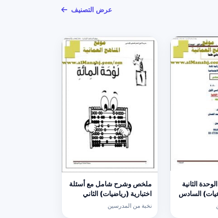
عرض التصنيف
وحدة الثانية
ملخص وشرح شامل مع أسئلة
عيات) السادس
اختبارية (رياضيات) الثاني
نخبة من المدرسين