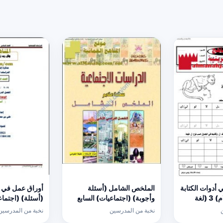
 أدوات الكتابة
الملخص الشامل (أسئلة
أوراق عمل في ال
(كتابة حرف اللام) 3 (لغة
وأجوبة) (اجتماعيات) السابع
(أسئلة) (اجتما
نخبة من المدرسين
نخبة من المدرسين