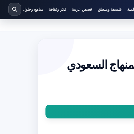
مية
فلسفة ومنطق
قصص عربية
فكر وثقافة
مناهج وحلول دراسية
لمنهاج السعودي