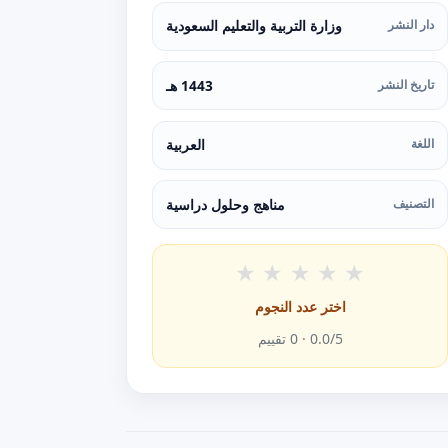
دار النشر
وزارة التربية والتعليم السعودية
تاريخ النشر
1443 هـ
اللغة
العربية
التصنيف
مناهج وحلول دراسية
★
★
★
★
★
اختر عدد النجوم
/5 ·
0.0
0
تقييم