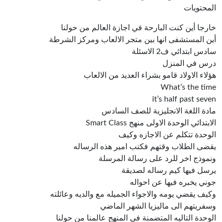
المحتويات
خارجا أين كنت البارحة في اجازة العالم من حولنا
أين المستشفى انها بين متجر الالعاب ومركز الشرطة
سادس ابتدائي ف2 الاسئلة
درس في المنزل
هؤلاء الاولاد قامو بشراء العديد من الالعاب
What’s the time
it’s half past seven
مادة اللغة الانجليزية للصف السادس
الابتدائي الوحدة الاولى منهج Smart Class
الوحدة تتكلم عن الاجازه وكيف
يقضى الطلاب وقتهم فكتب امير هذه الرساله
ونموذج اخر للرد على رسالة المرسلة
يرسل فيها كيم رساله لصديقة
جوني يخبره فيها عن احواله
وكيف يقضي يومه والاجواء الجميله مع والديه وعائلته
وسفريتهم الى ماليزيا الشهر الماضي
الوحدة التاليه المتضمنة في المنهج عالمنا من حولنا