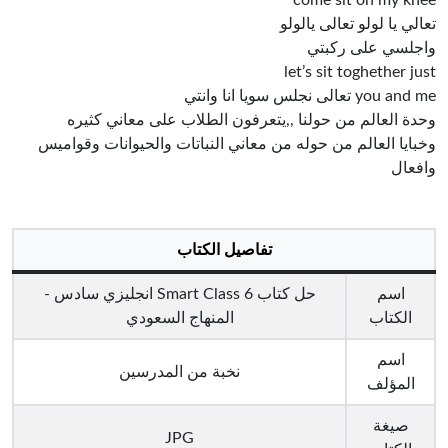
come sit on my knee
تعالي يا لولو تعالى يالولو
واجلسي على ركبتي
let’s sit toghether just
you and me تعالى نجلس سويا انا وانتي
وحدة العالم من حولنا ,,يتعرفون الطلاب على معاني كثيره
وخبايا العالم من حوله من معاني النباتات والحيوانات وقواميس
وافعال
تفاصيل الكتاب
اسم
حل كتاب Smart Class 6 انجليزي سادس -
الكتاب
المنهاج السعودي
اسم
نخبة من المدرسين
المؤلف
صيغة
JPG