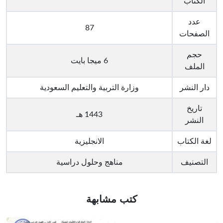
الكتاب
عدد
87
الصفحات
حجم
6 ميجا بايت
الملف
دار النشر
وزارة التربية والتعليم السعودية
تاريخ
1443 هـ
النشر
لغة الكتاب
الانجليزية
التصنيف
مناهج وحلول دراسية
كتب مشابهة