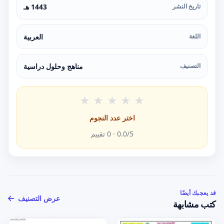
تاريخ النشر
1443 هـ
اللغة
العربية
التصنيف
مناهج وحلول دراسية
★
★
★
★
★
اختر عدد النجوم
/5 ·
0.0
0
تقييم
قد يعجبك أيضًا
عرض التصنيف
كتب مشابهة