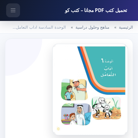
تحميل كتب PDF مجانا – كتب كو
الرئيسية
مناهج وحلول دراسية
الوحدة السادسة اداب التعامل – المنهاج السعودي