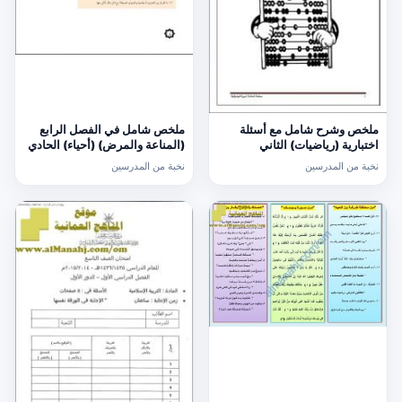
ملخص وشرح شامل مع أسئلة
ملخص شامل في الفصل الرابع
اختبارية (رياضيات) الثاني
(المناعة والمرض) (أحياء) الحادي
عشر
نخبة من المدرسين
نخبة من المدرسين