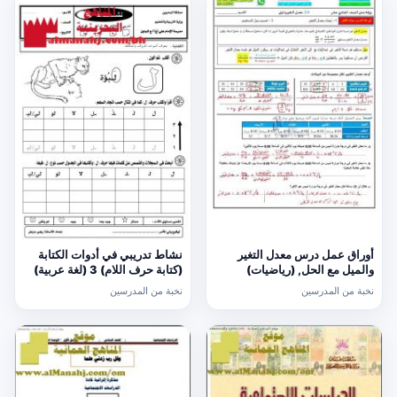
أوراق عمل درس معدل التغير
نشاط تدريبي في أدوات الكتابة
والميل مع الحل, (رياضيات)
(كتابة حرف اللام) 3 (لغة عربية)
الحادي عشر العام
الأول
نخبة من المدرسين
نخبة من المدرسين