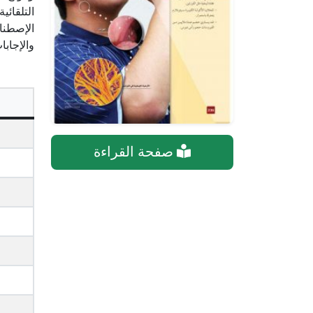
التلقائي
الإصطناع
والإجابا
صفحة القراءة