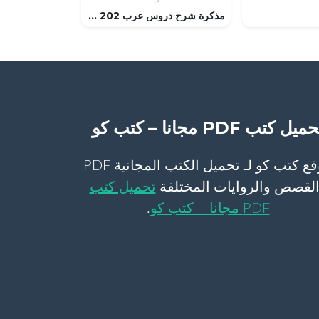
مذكرة شرح دروس عرب 202 (لغة عربية) الثاني الثانوي
ميل كتب PDF مجانا – كتب كو
موقع كتب كو لـ تحميل الكتب المجانية PDF
لقصص والروايات المختلفة
تحميل كتب
PDF مجانا – كتب كو
.