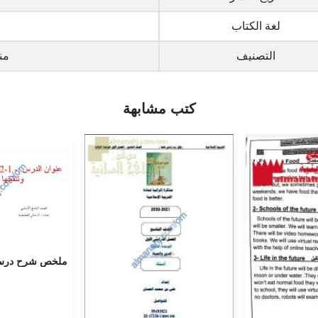
لغة الكتاب
التصنيف
من
كتب مشابهة