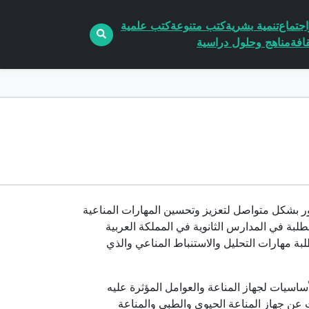
جتماع
تنمية بشرية
كتب متنوعة
كتب علمية
افة
مناهج وحلول دراسية
ر بشكل متواصل لتعزيز وتحسين المهارات المناعية
طلبة في المدارس الثانوية في المملكة العربية
لبة مهارات التحليل والاستنباط المناعي والذي
ساسيات لجهاز المناعة والعوامل المؤثرة عليه
دث عن جهاز المناعة الحيوي والطبي والمناعة