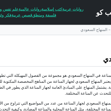
روايات عربية
كتب إسلامية
روايات عالمية
علم نفس وا
فلسفة ومنطق
قصص عربية
فكر وثق
– المنهاج السعودي
دي
لمناعة في المنهاج السعودي هو مجموعة من الفصول المهيكلة التي تطو
يعتبر المنهاج السعودي لجهاز المناعة من المناهج المخصصة المكتوبة لل
. يشتمل المنهاج على المبادئ العامة لجهاز المناعة الذي يطور في الط
لتحدث عن المناعة المختلفة.
منهاج السعودي لجهاز المناعة من عدد من المواضيع التي تتراوح من الأ
لمناعة المختلفة، مثل المناعة المحلية والمناعة المضادة، وكيفية التح