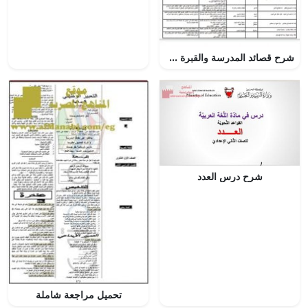
شرح قصائد المدرسة والقبرة وابنها وضاد العرب والزهرة والمطر
شرح درس العدد
تحميل مراجعة شاملة