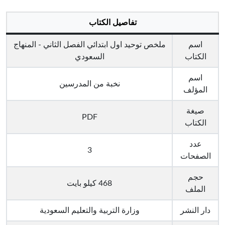
تفاصيل الكتاب
اسم
ملخص توحيد اول ابتدائي الفصل الثاني - المنهاج
الكتاب
السعودي
اسم
نخبة من المدرسين
المؤلف
صيغة
PDF
الكتاب
عدد
3
الصفحات
حجم
468 كيلو بايت
الملف
دار النشر
وزارة التربية والتعليم السعودية