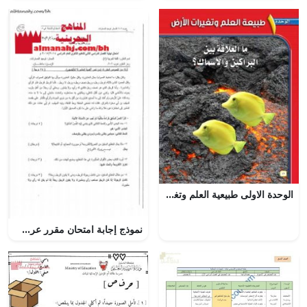
الوحدة الاولى طبيعية العلم وتغيرات الارض – المنهاج السعودي
نموذج إجابة امتحان مقرر عرب 202 (لغة عربية) الثاني الثانوي