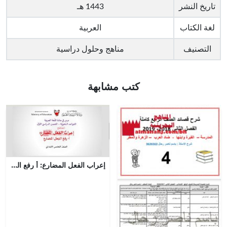
تاريخ النشر
1443 هـ
لغة الكتاب
العربية
التصنيف
مناهج وحلول دراسية
كتب مشابهة
إعراب الفعل المضارع: أ رفع الفعل المضارع