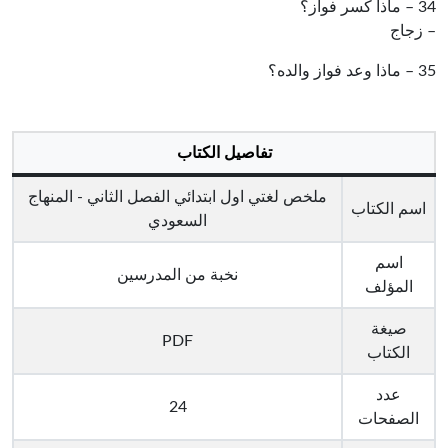
34 – ماذا كسر فواز؟
– زجاج
35 – ماذا وعد فواز والده؟
تفاصيل الكتاب
ملخص لغتي اول ابتدائي الفصل الثاني - المنهاج
اسم الكتاب
السعودي
اسم
نخبة من المدرسين
المؤلف
صيغة
PDF
الكتاب
عدد
24
الصفحات