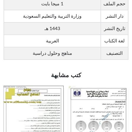
حجم الملف
1 ميجا بايت
دار النشر
وزارة التربية والتعليم السعودية
تاريخ النشر
1443 هـ
لغة الكتاب
العربية
التصنيف
مناهج وحلول دراسية
كتب مشابهة