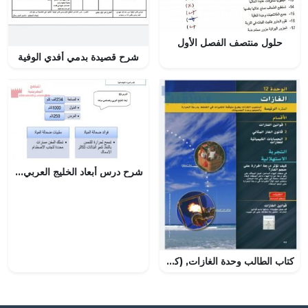
حلول منتصف الفصل الأول
شرح قصيدة بدمي أفدي الوفية
شرح درس أبعاد الخليج العربي وضحالة مياهه
كتاب الطالب وحدة الغازات, (كيمياء) العاشر المتقدم