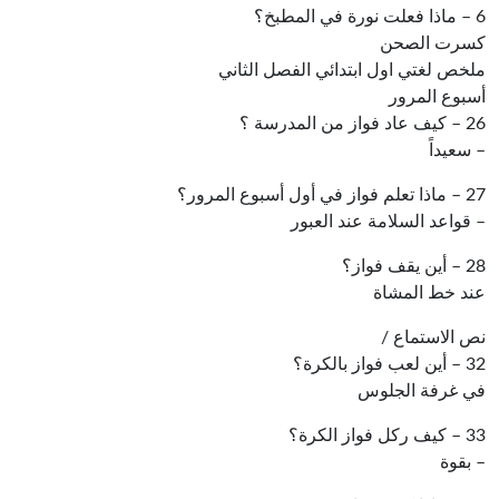
6 – ماذا فعلت نورة في المطبخ؟
كسرت الصحن
ملخص لغتي اول ابتدائي الفصل الثاني
أسبوع المرور
26 – كيف عاد فواز من المدرسة ؟
– سعيداً
27 – ماذا تعلم فواز في أول أسبوع المرور؟
– قواعد السلامة عند العبور
28 – أين يقف فواز؟
عند خط المشاة
نص الاستماع /
32 – أين لعب فواز بالكرة؟
في غرفة الجلوس
33 – كيف ركل فواز الكرة؟
– بقوة