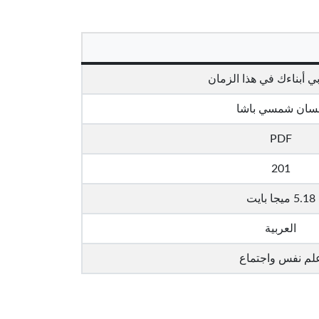
ي أبناءك في هذا الزمان
سان شمسي باشا
PDF
201
5.18 ميجا بايت
العربية
لم نفس واجتماع