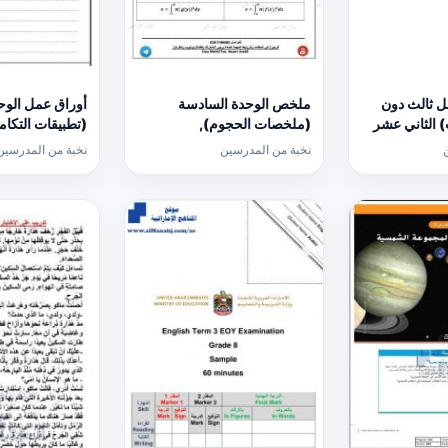
ل ثالث دون
ملخص الوحدة السادسة
أوراق عمل الوح
) الثاني عشر
(ملخصات الحجوم),
(تطبيقات التكا
(رياضيات) الثاني عشر المتقدم
التكامل), (رياضي
نخبة من المدرسين
نخبة من المدرسين
عشر المتقدم