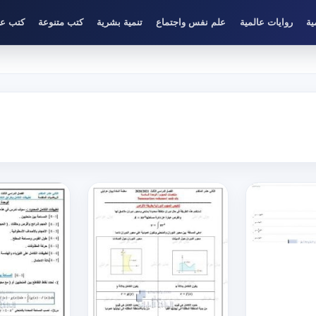
ية
روايات عالمية
علم نفس واجتماع
تنمية بشرية
كتب متنوعة
كتب عل