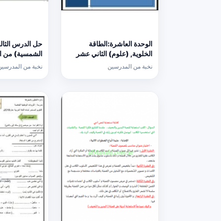
الوحدة العاشرة:الطاقة
حل الدرس الثال
الخلوية, (علوم) الثاني عشر
الشمسية) من ا
المتقدم
السادسة, (علوم)
نخبة من المدرسين
نخبة من المدرسين