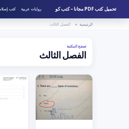
تحميل كتب PDF مجانا – كتب كو
روايات عربية
كتب إسلام
الرئيسية
الفصل الثالث
تصفح المكتبة
الفصل الثالث