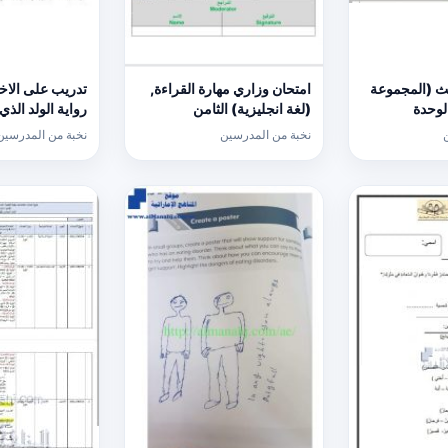
ث (المجموعة
امتحان وزاري مهارة القراءة,
تدريب على الاخت
لوحدة
(لغة انجليزية) الثامن
رواية الولد الذ
 الرابع
النعام, (لغة عرب
نخبة من المدرسين
نخبة من المدرسين