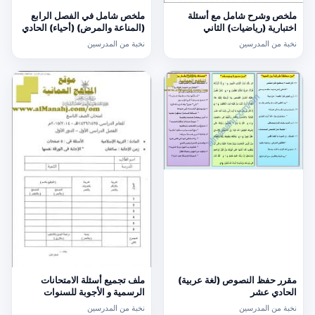
ملخص وشرح شامل مع أسئلة
ملخص شامل في الفصل الرابع
اختبارية (رياضيات) الثاني
(المناعة والمرض) (أحياء) الحادي
عشر
نخبة من المدرسين
نخبة من المدرسين
مقرر حفظ النصوص (لغة عربية)
ملف تجميع أسئلة الامتحانات
الحادي عشر
الرسمية و الأجوبة للسنوات
السابقة الدور الأول (الامتحانات)
نخبة من المدرسين
نخبة من المدرسين