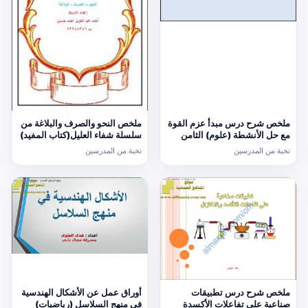
ملخص شرح درس مبدأ عزم القوة
ملخص النحو والصرف والبلاغة من
مع حل الأنشطة (علوم) الثامن
سلسلة شفاء العليل(كتاب المفيد)
(لغة عربية) الحادي عشر
نخبة من المدرسين
نخبة من المدرسين
ملخص شرح درس تطبيقات
أوراق عمل عن الأشكال الهندسية
صناعية على تفاعلات الأكسدة
في منهج السلاسل (رياضيات)