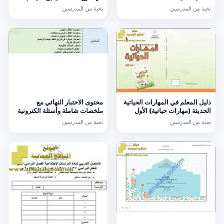
والاختزال (نسخة محدثة) (كيمياء)
الثاني
نخبة من المدرسين
نخبة من المدرسين
الثاني عشر
دليل المعلم في المهارات الحياتية
محتوى الاختبار النهائي مع
الحديثة (مهارات حياتية) الأول
ملخصات شاملة وأسئلة الكترونية
امتحانية (اجتماعيات) السادس
نخبة من المدرسين
نخبة من المدرسين