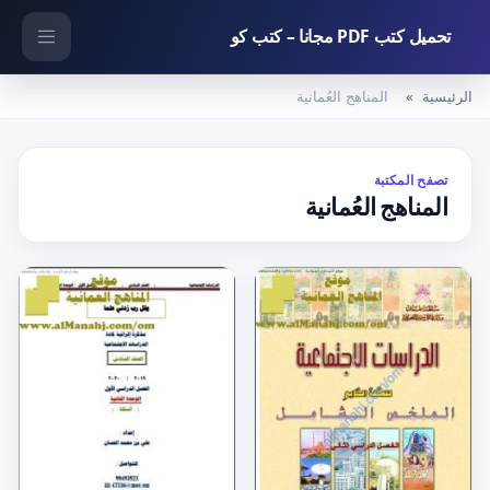
تحميل كتب PDF مجانا – كتب كو
الرئيسية
المناهج العُمانية
تصفح المكتبة
المناهج العُمانية