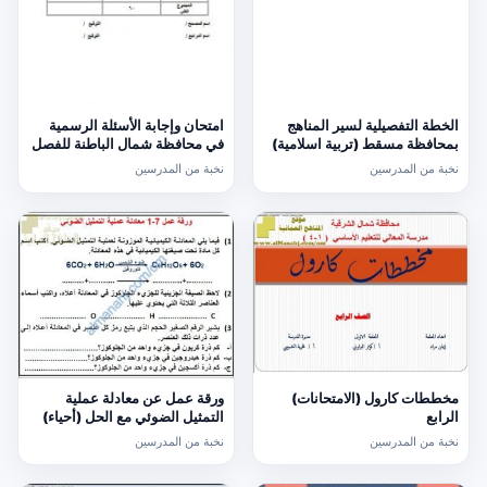
الخطة التفصيلية لسير المناهج
امتحان وإجابة الأسئلة الرسمية
بمحافظة مسقط (تربية اسلامية)
في محافظة شمال الباطنة للفصل
ملفات مدرسية
الدراسي الأول الدور الأول
نخبة من المدرسين
نخبة من المدرسين
(اجتماعيات) العاشر
مخططات كارول (الامتحانات)
ورقة عمل عن معادلة عملية
الرابع
التمثيل الضوئي مع الحل (أحياء)
التاسع
نخبة من المدرسين
نخبة من المدرسين