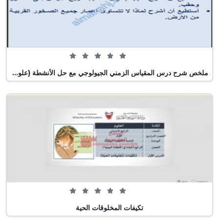
0 من 5 (0 تصويت)
ملخص شرح درس المقياس الزمني الجيولوجي مع حل الأنشطة (علوم) السابع
0 من 5 (0 تصويت)
تكيفات المخلوقات الحية