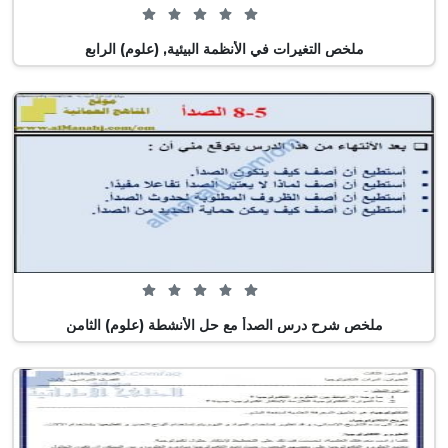
0 من 5 (0 تصويت)
ملخص التغيرات في الأنظمة البيئية, (علوم) الرابع
0 من 5 (0 تصويت)
ملخص شرح درس الصدأ مع حل الأنشطة (علوم) الثامن