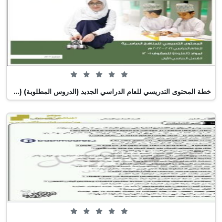
0 من 5 (0 تصويت)
خطة المحتوى التدريسي للعام الدراسي الجديد (الدروس المطلوبة) (علوم) ملفات مدرسية
0 من 5 (0 تصويت)