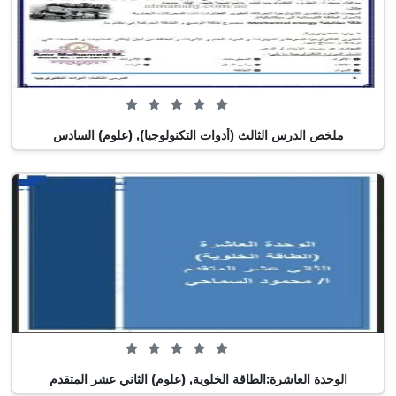
0 من 5 (0 تصويت)
ملخص الدرس الثالث (أدوات التكنولوجيا), (علوم) السادس
0 من 5 (0 تصويت)
الوحدة العاشرة:الطاقة الخلوية, (علوم) الثاني عشر المتقدم