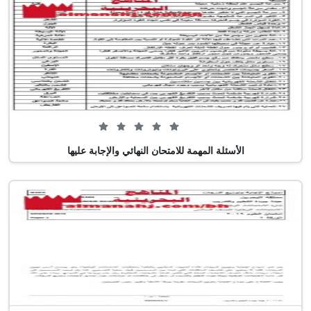
0 من 5 (0 تصويت)
الأسئلة المهمة للامتحان النهائي والإجابة عليها