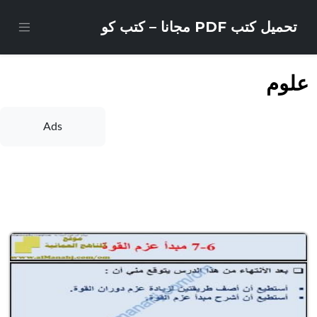
تحميل كتب PDF مجانا – كتب كو
علوم
Ads