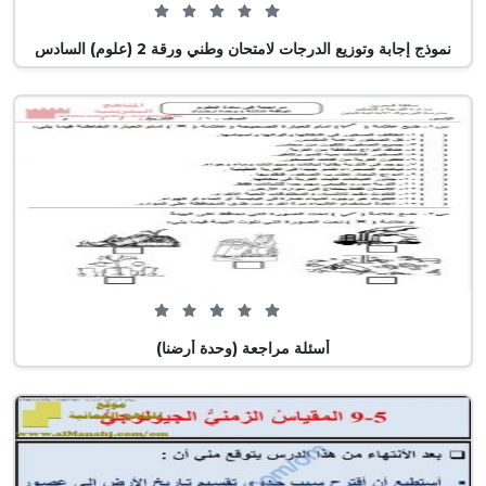
0 من 5 (0 تصويت)
نموذج إجابة وتوزيع الدرجات لامتحان وطني ورقة 2 (علوم) السادس
0 من 5 (0 تصويت)
أسئلة مراجعة (وحدة أرضنا)