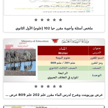
0 من 5 (0 تصويت)
ملخص أسئلة وأجوبة مقرر حيا 102 (علوم) الأول الثانوي
0 من 5 (0 تصويت)
عرض بوربوينت وشرح لدرس الماء مقرر علم 202 علم 809 عرض بوربوينت وش