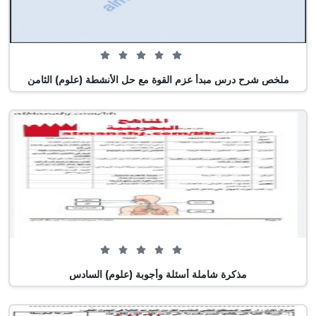
0 من 5 (0 تصويت)
ملخص شرح درس مبدأ عزم القوة مع حل الأنشطة (علوم) الثامن
0 من 5 (0 تصويت)
مذكرة شاملة أسئلة وأجوبة (علوم) السادس